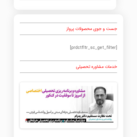
جست و جوی محصولات پرواز
[prdctfltr_sc_get_filter]
خدمات مشاوره تحصیلی