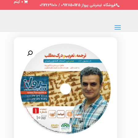
0 آیتم
فروشگاه اینترنتی پرواز 09128501125 / 02122691010