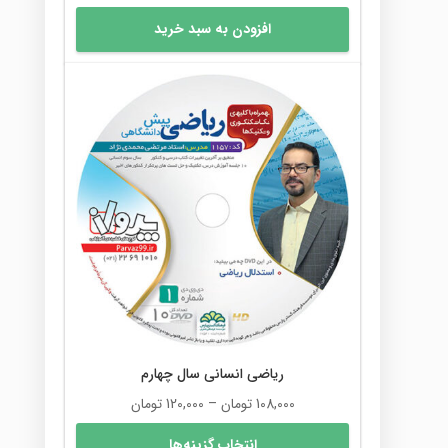
افزودن به سبد خرید
ریاضی انسانی سال چهارم
محدوده
108,000
تومان
–
120,000
تومان
قیمت:
این
انتخاب گزینه‌ها
108,000 تومان