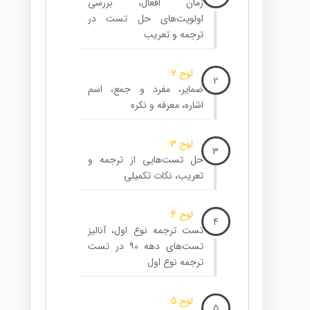
زمان افعال، بررسی
اولویت‌های حل تست ‌در
ترجمه و تعریب
لوح 2:
2
ضمایر، مفرد و جمع، اسم
اشاره، معرفه و نکره
لوح 3:
3
حل تست‌هایی از ترجمه و
تعریب، نکات تکمیلی
لوح 4:
4
تست ترجمه نوع اول، آنالیز
تست‌های دهه ۹۰ در تست
ترجمه نوع اول
لوح 5:
5