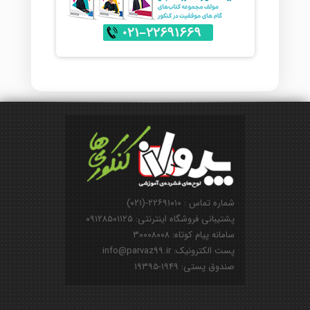
شماره تماس : ۲۲۶۹۱۰۱۰-(۰۲۱)
پشتیبانی فروشگاه اینترنتی: ۰۹۱۲۸۵۰۱۱۲۵
سامانه پیام کوتاه: ۳۰۰۰۸۰۰۸
پست الکترونیک: info@parvaz99.ir
صندوق پستی: ۱۹۴۹-۱۹۳۹۵