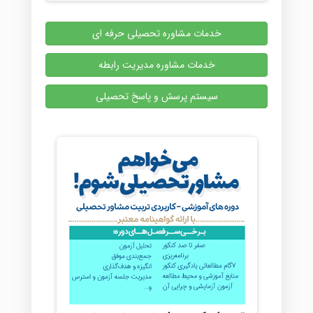
خدمات مشاوره تحصیلی حرفه ای
خدمات مشاوره مدیریت رابطه
سیستم پرسش و پاسخ تحصیلی