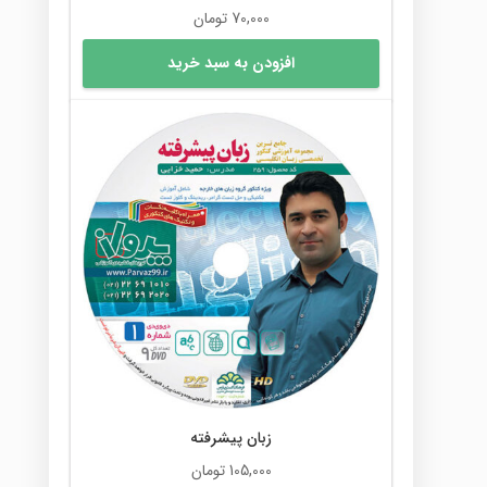
70,000
تومان
افزودن به سبد خرید
زبان پیشرفته
105,000
تومان