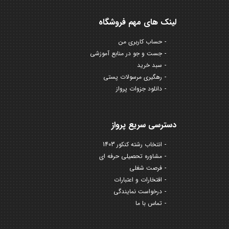
لینک های مهم فروشگاه
حساب کاربری من
جست و جو در منابع آموزشی
سبد خرید
رهگیری مرسولات پستی
دانلود جزوات پرواز
دسترسی سریع پرواز
انتخاب رشته کنکور 1403
مشاوره تحصیلی حرفه ای
فرصت شغلی
افتخارات و اعتبارات
درخواست نمایندگی
تماس با ما