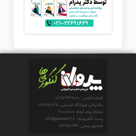
شماره تماس : ۲۲۶۹۱۰۱۰-(۰۲۱)
پشتیبانی فروشگاه اینترنتی: ۰۹۱۲۸۵۰۱۱۲۵
سامانه پیام کوتاه: ۳۰۰۰۸۰۰۸
پست الکترونیک: info@parvaz99.ir
صندوق پستی: ۱۹۴۹-۱۹۳۹۵