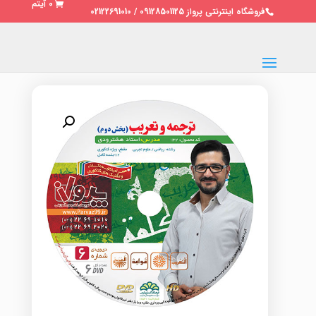
0 آیتم
فروشگاه اینترنتی پرواز 09128501125 / 02122691010