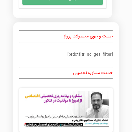
جست و جوی محصولات پرواز
[prdctfltr_sc_get_filter]
خدمات مشاوره تحصیلی