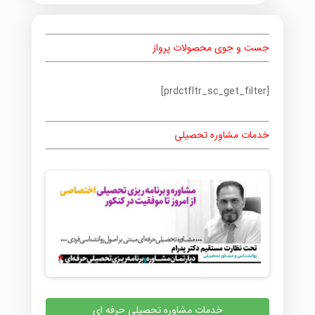
جست و جوی محصولات پرواز
[prdctfltr_sc_get_filter]
خدمات مشاوره تحصیلی
خدمات مشاوره تحصیلی حرفه ای