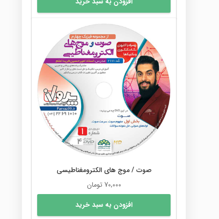
افزودن به سبد خرید
صوت / موج های الکترومغناطیسی
70,000
تومان
افزودن به سبد خرید