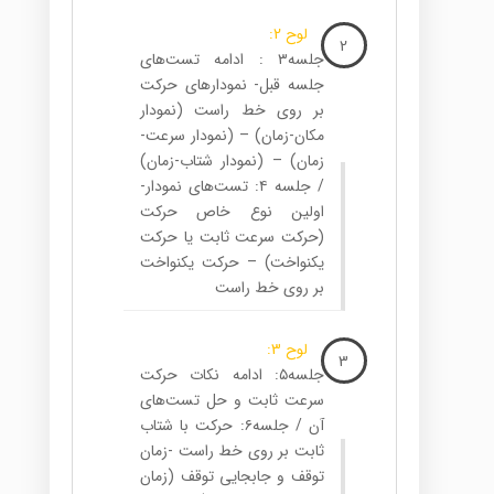
لوح 2:
2
جلسه۳ : ادامه تست‌های
جلسه قبل- نمودارهای حرکت
بر روی خط راست (نمودار
مکان-زمان) – (نمودار سرعت-
زمان) – (نمودار شتاب-زمان)
/ جلسه ۴: تست‌های نمودار-
اولین نوع خاص حرکت
(حرکت سرعت ثابت یا حرکت
یکنواخت) – حرکت یکنواخت
بر روی خط راست
لوح 3:
3
جلسه۵: ادامه نکات حرکت
سرعت ثابت و حل تست‌های
آن / جلسه۶: حرکت با شتاب
ثابت بر روی خط راست -زمان
توقف و جابجایی توقف (زمان