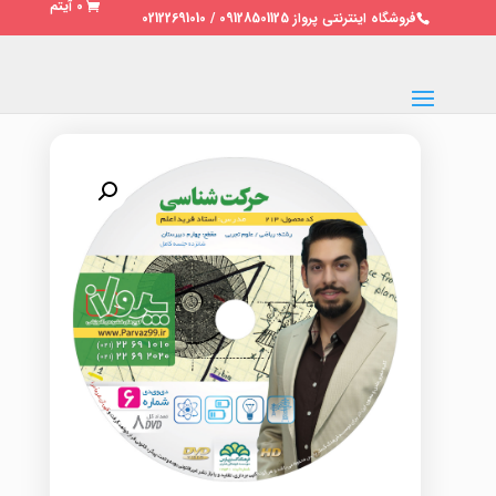
0 آیتم
فروشگاه اینترنتی پرواز 09128501125 / 02122691010