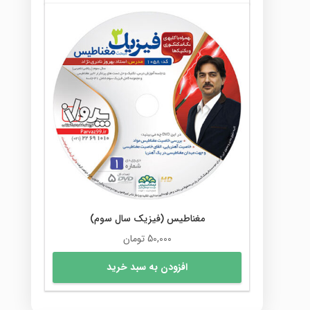
مغناطیس (فیزیک سال سوم)
50,000
تومان
افزودن به سبد خرید