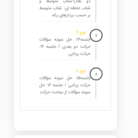
دو بعد)-شتاب متوسط و
شتاب لحظه ای- شتاب متوسط
بر حسب بردارهای یکه
لوح 7:
7
جلسه۱۳: حل نمونه سؤالات
حرکت دو بعدی / جلسه ۱۴:
حرکت پرتابی
لوح 8:
8
جلسه۱۵: حل نمونه سؤالات
حرکت پرتابی / جلسه ۱۶: حل
نمونه سؤالات از مباحث حرکت