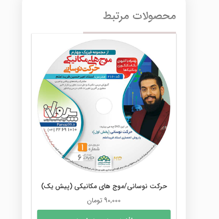
محصولات مرتبط
حرکت نوسانی/موج های مکانیکی (پیش یک)
90,000
تومان