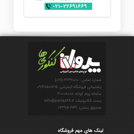
شماره تماس : ۲۲۶۹۱۰۱۰-(۰۲۱)
پشتیبانی فروشگاه اینترنتی: ۰۹۱۲۸۵۰۱۱۲۵
سامانه پیام کوتاه: ۳۰۰۰۸۰۰۸
پست الکترونیک: info@parvaz99.ir
صندوق پستی: ۱۹۴۹-۱۹۳۹۵
لینک های مهم فروشگاه