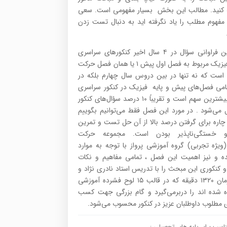
 کنید. مطالب این بخش بسیار مفهومی است. سعی
ا مفهوم مطلب را یاد نگرفته اید به دنبال تست زدن
بیشترین فراوانی سؤال در ۴ سال اخیر کنکورهای سراسری
درس فیزیک مربوط به فصل اول پیش ۱ یا همان فصل حرکت
است که نه تنها در بین دروس سال چهارم بلکه در
امی فصل‌های پیش و پایه فیزیک در کنکور سراسری
دارای بیشترین سهم است و تقریباً ۱۰ درصد سؤال‌های کنکور
ل می‌شود . در مورد این فصل فقط می‌توانیم بگوییم
 چاره برای گرفتن درصد بالا از آن حل تست و تمرین
و خستگی‌ناپذیر بودن است. مجموعه حرکت
ویژه تجربی) گروه آموزشی پرواز با توجه به موارد
ه و نیز اهمیت این فصل ، تمامی مفاهیم و نکات
 کنکوری این مبحث را با تدریس استاد نادری نژاد و
مدت زمان ۱۳۲۰ دقیقه که در قالب ۱۵ لوح فشرده آموزشی
ه شده اند را دربرمی‌گیرد و گام بزرگی جهت کسب
ی مطلوب داوطلبان عزیز در کنکور محسوب می‌شود.
اسب برای پایه های تحصیلی :