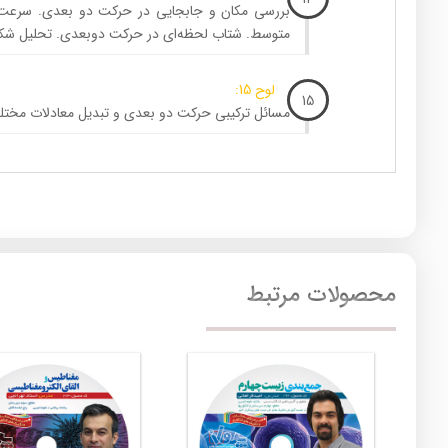
بررسی مکان و جابجایی در حرکت دو بعدی. سرع
متوسط. شتاب لحظه‌ای در حرکت دوبعدی. تحلیل شک
لوح 15:
15
مسائل ترکیبی حرکت دو بعدی و تبدیل معادلات مختل
محصولات مرتبط