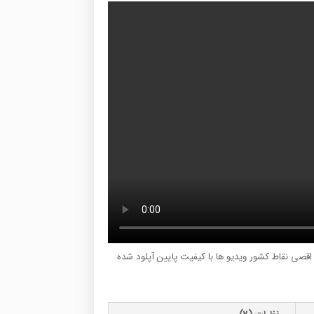
ر اقصی نقاط کشور ویدیو ها با کیفیت پایین آپلود شده