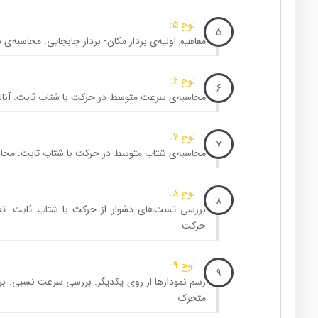
لوح 5:
5
مفاهیم اولیه‌ی بردار مکان- بردار جابجایی. محاسبه
لوح 6:
6
محاسبه‌ی سرعت متوسط در حرکت با شتاب ثابت. آنا
لوح 7:
7
محاسبه‌ی شتاب متوسط در حرکت با شتاب ثابت. محا
لوح 8:
8
بررسی تست‌های دشوار از حرکت با شتاب ثابت. تع
حرکت
لوح 9:
9
رسم نمودارها از روی یکدیگر. بررسی سرعت نسبی. ب
متحرک