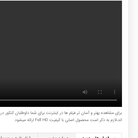
برای مشاهده بهتر و آسان تر فیلم ها در اینترنت برای شما داوطلبان کنکور د
اند،لازم به ذکر است محصول اصلی با کیفیت Full HD ارائه میشود.