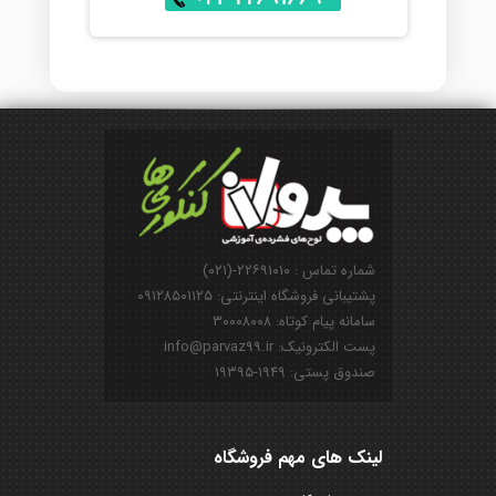
شماره تماس : ۲۲۶۹۱۰۱۰-(۰۲۱)
پشتیبانی فروشگاه اینترنتی: ۰۹۱۲۸۵۰۱۱۲۵
سامانه پیام کوتاه: ۳۰۰۰۸۰۰۸
پست الکترونیک: info@parvaz99.ir
صندوق پستی: ۱۹۴۹-۱۹۳۹۵
لینک های مهم فروشگاه