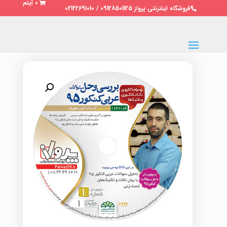
0 آیتم
فروشگاه اینترنتی پرواز 09128501125 / 02122691010