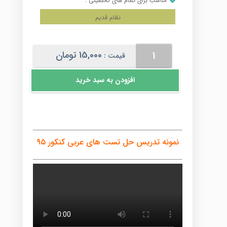
مناسب برای نظام های تحصیلی :
نظام قدیم
حل
15,000
تومان
قیمت :
تست
های
افزودن به سبد خرید
عربی
کنکور
۹۵
عدد
نمونه تدریس حل تست های عربی کنکور ۹۵