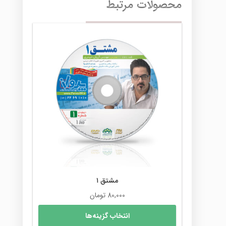
محصولات مرتبط
مشتق ۱
80,000
تومان
این
انتخاب گزینه‌ها
محصول