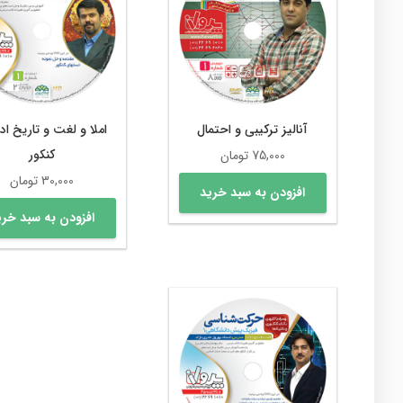
آنالیز ترکیبی و احتمال
املا و لغت و تاریخ اد
کنکور
75,000
تومان
30,000
تومان
افزودن به سبد خرید
افزودن به سبد خری