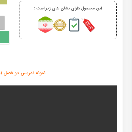
این محصول دارای نشان های زیر است :
دو
فصل
آخر
پیش
عدد
نمونه تدریس دو فصل آ