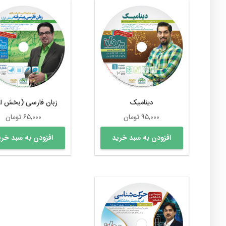
دینامیک
زبان فارسی (بخش ا
95,000
تومان
65,000
تومان
افزودن به سبد خرید
افزودن به سبد خری