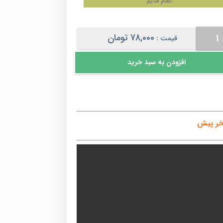
نظام قدیم
78,000
تومان
قیمت :
افزودن به سبد خرید
خر پیش