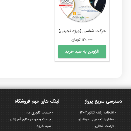
حرکت شناسی (ویژه تجربی)
120,000
تومان
افزودن به سبد خرید
دسترسی سریع پرواز
لینک های مهم فروشگاه
انتخاب رشته کنکور 1403
حساب کاربری من
مشاوره تحصیلی حرفه ای
جست و جو در منابع آموزشی
فرصت شغلی
سبد خرید