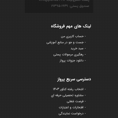
صندوق پستی: ۱۹۴۹-۱۹۳۹۵
لینک های مهم فروشگاه
حساب کاربری من
جست و جو در منابع آموزشی
سبد خرید
رهگیری مرسولات پستی
دانلود جزوات پرواز
دسترسی سریع پرواز
انتخاب رشته کنکور 1403
مشاوره تحصیلی حرفه ای
فرصت شغلی
افتخارات و اعتبارات
درخواست نمایندگی