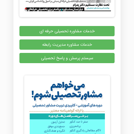
خدمات مشاوره تحصیلی حرفه ای
خدمات مشاوره مدیریت رابطه
سیستم پرسش و پاسخ تحصیلی