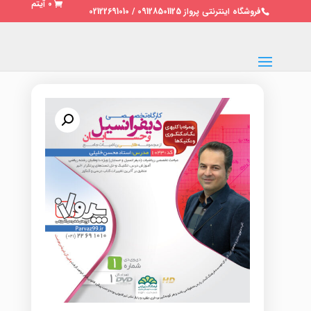
0 آیتم
فروشگاه اینترنتی پرواز 09128501125 / 02122691010