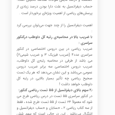
حساب دیفرانسیل به علت دارا بودن درصد زیادی از
پرسش‌های ریاضی از اهمیت ویژه‌ای برخوردار است .
اهمیت دیفرانسیل را از چند جهت می‌توان بررسی کرد
:
۱٫
ضریب بالا در محاسبه‌ی رتبه کل داوطلب درکنکور
سراسری
:
ضریب ریاضی در بین دروس اختصاصی در کنکور
سراسری عدد۴ (ضریب فیزیک ۳ و ضریب شیمی۲)
می باشد از طرفی در محاسبه رتبه‌ی کل داوطلب،
ضریب دروس اختصاصی سه برابر ضریب دروس
عمومی می‌باشد و این نشان می‌دهد که هر یک تست
صحیح ریاضی چه تأثیر بسیار بالایی در رتبه کل
داوطلب خواهد داشت !
۲٫
سهم بالای دیفرانسیل از ۵۵ تست ریاضی کنکور:
در کنکور سراسری ۵۵ تست در درس ریاضی طرح می
شود که معمولاً ۲۴ تست از ۵۵ تست طرح شده ، فقط
از سه کتاب ریاضی ۲ ، حسابان و حساب دیفرانسیل و
انتگرال می‌باشد . این در حالی است که سهم شش