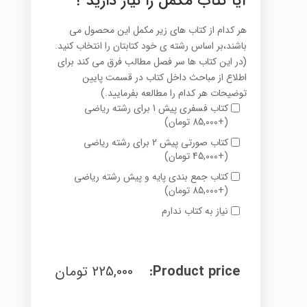
آیا کتاب مکمل را نیاز دارید ؟
هر کدام از کتاب های زیر مکمل این محصول می
باشند،بر اساس رشته ی خود کتابتان را انتخاب کنید.
(در این کتاب ها سر فصل مطالب فرق می کند برای
اطلاع از مباحث داخل کتاب در قسمت پایین
توضیحات هر کدام را مطالعه بفرمایید.)
کتاب فسفری پیش 1 برای رشته ریاضی
(
+
85,000
تومان
)
کتاب صورتی پیش 2 برای رشته ریاضی
(
+
45,000
تومان
)
کتاب جمع بندی پایه و پیش رشته ریاضی
(
+
85,000
تومان
)
نیاز به کتاب ندارم
Product price:
225,000
تومان