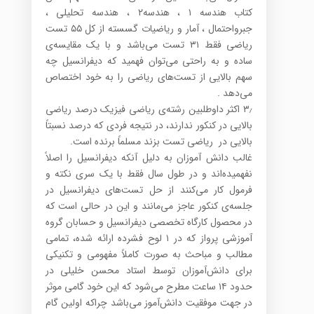
کتاب هندسه ۱ ، هندسه۲ ، هندسه تحلیلی ،
جبرواحتمال ، آمار و ریاضیات گسسته از کل ۵۵ تست
ریاضی فقط ۳۱ تست می‌باشد و با یک مقایسه‌ی
ساده و به راحتی می‌توان فهمید که دیفرانسیل چه
سهم بالایی از تست‌های ریاضی را به خود اختصاص
می‌دهد .
۳٫ اکثر داوطلبین رشته‌ی ریاضی فیزیک درصد ریاضی
بالایی در کنکور ندارند، در نتیجه فردی که درصد نسبتاً
بالایی در ریاضی تست بزند مسلماً برنده است.
غالب دانش آموزان به دلیل آنکه دیفرانسیل را اصلا‍ً
نفهمیده‌اند و در طول سال فقط با یک سری نکته و
فرمول کار می‌کنند از حل تست‌های دیفرانسیل در
جلسه‌ی کنکور عاجز می‌مانند و این در حالی است که
در محصول کارگاه تخصصی دیفرانسیل و حسابان گروه
آموزشی پرواز که در ۱ لوح فشرده ارائه شده، تمامی
مطالب و مباحث به صورت کاملاً مفهومی و تکنیکی
برای دانش‌آموزان توسط استاد محسن خلیلی در
حدود ۱۴ ساعت مطرح می‌شود که این خود گامی موثر
در جهت موفقیت دانش‌آموز می‌باشد چراکه اولین گام