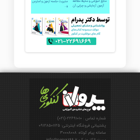
شماره تماس : ۲۲۶۹۱۰۱۰-(۰۲۱)
پشتیبانی فروشگاه اینترنتی: ۰۹۱۲۸۵۰۱۱۲۵
سامانه پیام کوتاه: ۳۰۰۰۸۰۰۸
پست الکترونیک: info@parvaz99.ir