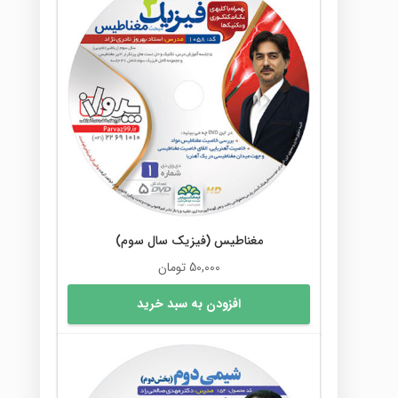
مغناطیس (فیزیک سال سوم)
50,000
تومان
افزودن به سبد خرید