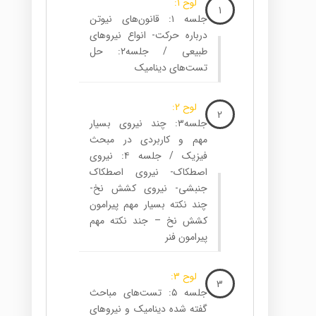
لوح 1:
1
جلسه ۱: قانون‌های نیوتن
درباره حرکت- انواع نیروهای
طبیعی / جلسه۲: حل
تست‌های دینامیک
لوح 2:
2
جلسه۳: چند نیروی بسیار
مهم و کاربردی در مبحث
فیزیک / جلسه ۴: نیروی
اصطکاک- نیروی اصطکاک
جنبشی- نیروی کشش نخ-
چند نکته بسیار مهم پیرامون
کشش نخ – جند نکته مهم
پیرامون فنر
لوح 3:
3
جلسه ۵: تست‌های مباحث
گفته شده دینامیک و نیروهای