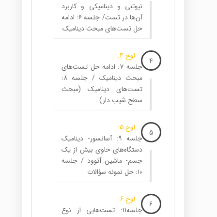
نیوتنی و دینامیکی و کاربرد
آن‌ها در تست/ جلسه ۶: ادامه
حل تست‌های مبحث دینامیک
لوح 4:
4
جلسه ۷: ادامه حل تست‌های
مبحث دینامیک / جلسه ۸:
تست‌های دینامیک (مبحث
سطح شیب دار)
لوح 5:
5
جلسه ۹: آسانسور- دینامیک
دستگاه‌های حاوی بیش از یک
جسم- ماشین آتوود / جلسه
۱۰: حل نمونه سؤالات
لوح 6:
6
جلسه۱۱: تست‌هایی از نوع