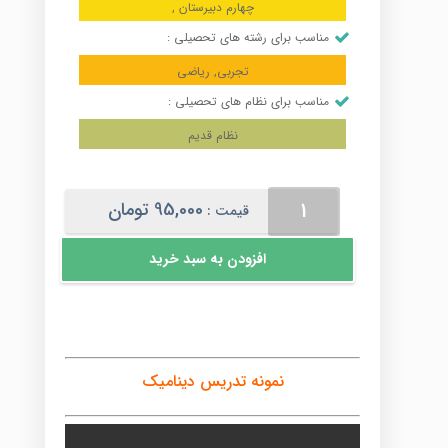
چهارم دبیرستان ,
مناسب برای رشته های تحصیلی :
تجربی, ریاضی
مناسب برای نظام های تحصیلی :
نظام قدیم
دینامیک
95,000
تومان
قیمت :
عدد
افزودن به سبد خرید
نمونه تدریس دینامیک