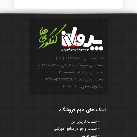
شماره تماس : ۲۲۶۹۱۰۱۰-(۰۲۱)
پشتیبانی فروشگاه اینترنتی: ۰۹۱۲۸۵۰۱۱۲۵
سامانه پیام کوتاه: ۳۰۰۰۸۰۰۸
پست الکترونیک: info@parvaz99.ir
صندوق پستی: ۱۹۴۹-۱۹۳۹۵
لینک های مهم فروشگاه
حساب کاربری من
جست و جو در منابع آموزشی
سبد خرید