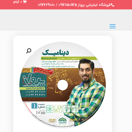
0 آیتم
فروشگاه اینترنتی پرواز 09128501125 / 02122691010