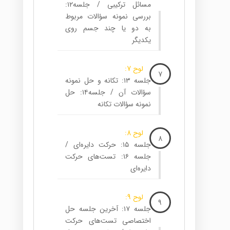
مسائل ترکیبی / جلسه۱۲:
بررسی نمونه سؤالات مربوط
به دو یا چند جسم روی
یکدیگر
لوح 7:
7
جلسه ۱۳: تکانه و حل نمونه
سؤالات آن / جلسه۱۴: حل
نمونه سؤالات تکانه
لوح 8:
8
جلسه ۱۵: حرکت دایره‌ای /
جلسه ۱۶: تست‌های حرکت
دایره‌ای
لوح 9:
9
جلسه ۱۷: آخرین جلسه حل
اختصاصی تست‌های حرکت