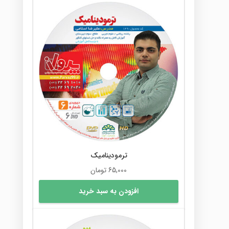
ترمودینامیک
65,000
تومان
افزودن به سبد خرید