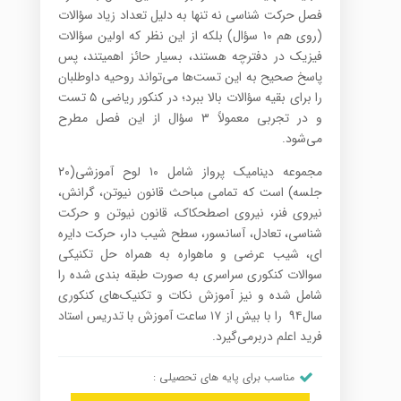
فصل حرکت شناسی نه تنها به دلیل تعداد زیاد سؤالات
(روی هم ۱۰ سؤال) بلکه از این نظر که اولین سؤالات
فیزیک در دفترچه هستند، بسیار حائز اهمیتند، پس
پاسخ صحیح به این تست‌ها می‌تواند روحیه داوطلبان
را برای بقیه سؤالات بالا ببرد؛ در کنکور ریاضی ۵ تست
و در تجربی معمولاً ۳ سؤال از این فصل مطرح
می‌شود.
مجموعه دینامیک پرواز شامل ۱۰ لوح آموزشی(۲۰
جلسه) است که تمامی مباحث قانون نیوتن، گرانش،
نیروی فنر، نیروی اصطحکاک، قانون نیوتن و حرکت
شناسی، تعادل، آسانسور، سطح شیب دار، حرکت دایره
ای، شیب عرضی و ماهواره به همراه حل تکنیکی
سوالات کنکوری سراسری به صورت طبقه بندی شده را
شامل شده و نیز آموزش نکات و تکنیک‌های کنکوری
سال۹۴ را با بیش از ۱۷ ساعت آموزش با تدریس استاد
فرید اعلم دربرمی‌گیرد.
مناسب برای پایه های تحصیلی :