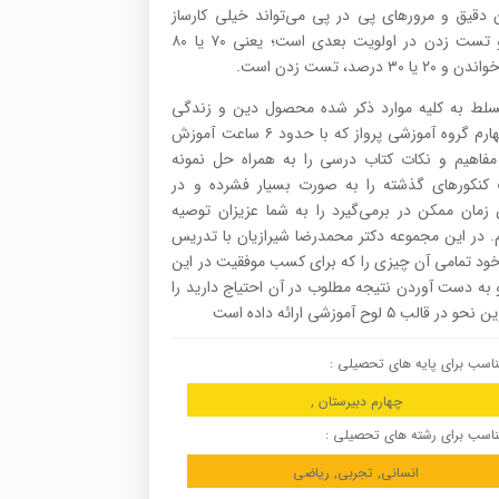
 دقیق و مرورهای پی در پی می‌تواند خیلی کارساز
باشد و تست زدن در اولویت بعدی است؛ یعنی ۷۰ یا ۸۰
یا ۳۰ درصد، تست زدن است.
سلط به کلیه موارد ذکر شده محصول دین و زندگی
سال چهارم گروه آموزشی پرواز که با حدود ۶ ساعت آموزش
مفاهیم و نکات کتاب درسی را به همراه حل نمونه
‌ کنکورهای گذشته را به صورت بسیار فشرده و در
 زمان ممکن در برمی‌گیرد را به شما عزیزان توصیه
م. در این مجموعه دکتر محمدرضا شیرازیان با تدریس
د تمامی آن چیزی را که برای کسب موفقیت در این
به دست آوردن نتیجه مطلوب در آن احتیاج دارید را
ر قالب ۵ لوح آموزشی ارائه داده است
اسب برای پایه های تحصیلی :
چهارم دبیرستان ,
اسب برای رشته های تحصیلی :
انسانی, تجربی, ریاضی