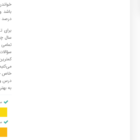
خواندن
درصد خواندن و ۲۰ 
برای ت
تمامی 
سؤالات
کمترین
می‌کنی
خاص خو
درس و 
به بهترین نحو د
من
من