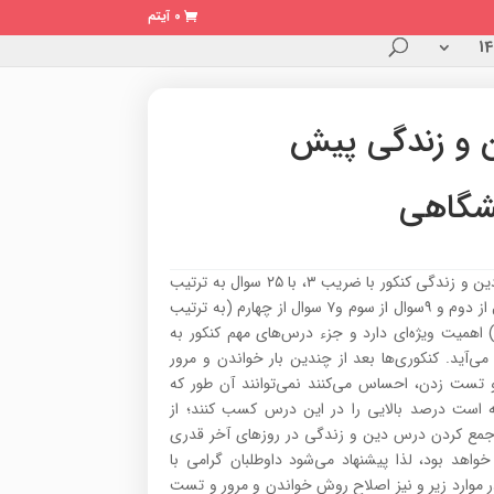
0 آیتم
 و زندگی پیش
شگاهی
درس دین و زندگی کنکور با ضریب ۳، با ۲۵ سوال به ترتیب
۹ سوال از دوم و ۹سوال از سوم و۷ سوال از چهارم (به ترتیب
اهمیت ویژه‌ای دارد و جزء درس‌های مهم کنکور به
ی‌آید. کنکوری‌ها بعد از چندین بار خواندن و مرور
 تست زدن، احساس می‌کنند نمی‌‌توانند آن طور که
 است درصد بالایی را در این درس کسب کنند؛ از
مع کردن درس دین و زندگی در روزهای آخر قدری
اهد بود، لذا پیشنهاد می‌شود داوطلبان گرامی با
 موارد زیر و نیز اصلاح روش خواندن و مرور و تست