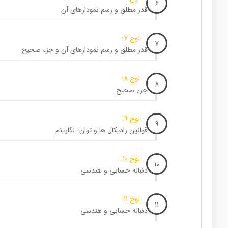
6
قدر مطلق و رسم نمودارهای آن
لوح 7:
7
قدر مطلق و رسم نمودارهای آن و جزء صحیح
لوح 8:
8
جزء صحیح
لوح 9:
9
قوانین رادیکال ها و توان- لگاریتم
لوح 10:
10
دنباله حسابی و هندسی
لوح 11:
11
دنباله حسابی و هندسی