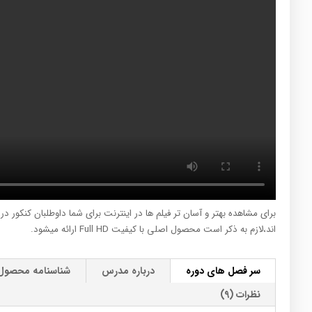
برای مشاهده بهتر و آسان تر فیلم ها در اینترنت برای شما داوطلبان کنکور د
اند،لازم به ذکر است محصول اصلی با کیفیت Full HD ارائه میشود.
سر فصل های دوره
درباره مدرس
شناسنامه محصول
نظرات (9)