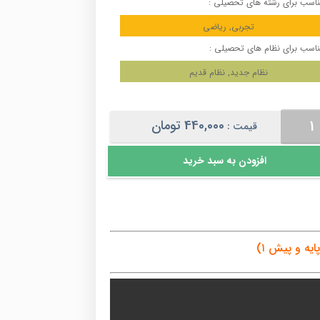
اسب برای رشته های تحصیلی :
تجربی, ریاضی
اسب برای نظام های تحصیلی :
نظام جدید, نظام قدیم
ضیات
440,000
تومان
قیمت :
ع
ه
افزودن به سبد خرید
یه و پیش ۱)