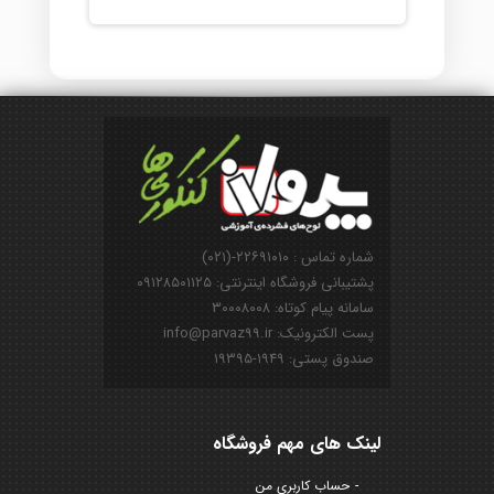
شماره تماس : ۲۲۶۹۱۰۱۰-(۰۲۱)
پشتیبانی فروشگاه اینترنتی: ۰۹۱۲۸۵۰۱۱۲۵
سامانه پیام کوتاه: ۳۰۰۰۸۰۰۸
پست الکترونیک: info@parvaz99.ir
صندوق پستی: ۱۹۴۹-۱۹۳۹۵
لینک های مهم فروشگاه
حساب کاربری من