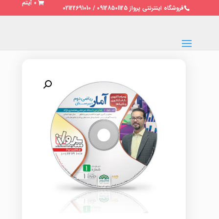
0 آیتم
فروشگاه اینترنتی پرواز 09128501125 / 02122691010