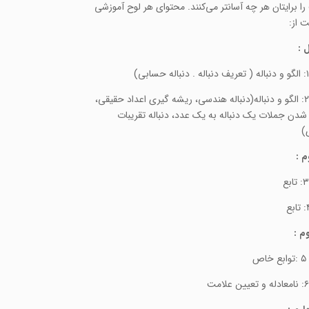
ا برایتان هر چه آسانتر می‌کنند. محتوای هر لوح آموزشی
 از:
 :
جلسه ۲: الگو و دنباله(دنباله هندسی، ریشه گیری اعداد حقیقی،
شدن جملات یک دنباله به یک عدد، دنباله تقریبات
)
م :
م :
اص