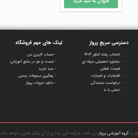
افزودن به سبد خرید
دسترسی سریع پرواز
لینک های مهم فروشگاه
انتخاب رشته کنکور 1403
حساب کاربری من
مشاوره تحصیلی حرفه ای
جست و جو در منابع آموزشی
فرصت شغلی
سبد خرید
افتخارات و اعتبارات
رهگیری مرسولات پستی
درخواست نمایندگی
دانلود جزوات پرواز
تماس با ما
گروه آموزشی پرواز
می باشد، هرگونه کپی برداری از آن پیگرد قانونی خواهد داش