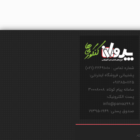
شماره تماس : ۲۲۶۹۱۰۱۰-(۰۲۱)
پشتیبانی فروشگاه اینترنتی:
۰۹۱۲۸۵۰۱۱۲۵
سامانه پیام کوتاه: ۳۰۰۰۸۰۰۸
پست الکترونیک:
info@parvaz99.ir
صندوق پستی: ۱۹۴۹-۱۹۳۹۵
ت.