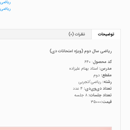
ریاضی
ریاضی 
توضیحات
نظرات (0)
ریاضی سال دوم (ویژه امتحانات دی)
کد محصول
: ۶۴۰
مدرس:
استاد بهنام علیزاده
مقطع:
دوم
رشته:
ریاضی/تجربی
تعداد دی‌وی‌دی:
۴ عدد
تعداد جلسات:
۸ جلسه
قیمت:
۳۵۰۰۰