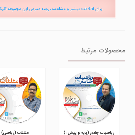
برای اطلاعات بیشتر و مشاهده رزومه مدرس این مجموعه کلیک
محصولات مرتبط
ریاضیات جامع (پایه و پیش ۱)
مثلثات (ریاضی)