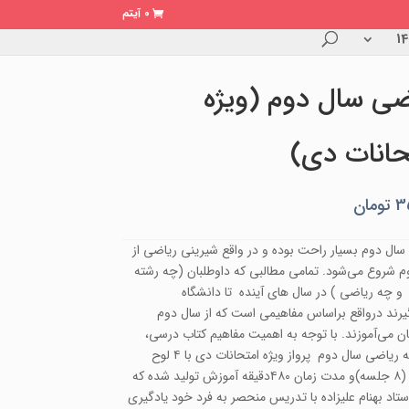
0 آیتم
ضی سال دوم (ویژه
حانات دی)
3
تومان
سال دوم بسیار راحت بوده و در واقع شیرینی ریاضی از
م شروع می‌شود. تمامی مطالبی که داوطلبان (چه رشته
و چه ریاضی ) در سال های آینده تا دانشگاه
گیرند درواقع براساس مفاهیمی است که از سال دوم
ن می‌آموزند. با توجه به اهمیت مفاهیم کتاب درسی،
مجموعه ریاضی سال دوم پرواز ویژه امتحانات دی با ۴ لوح
فشرده (۸ جلسه)و مدت زمان ۴۸۰دقیقه آموزش تولید شده که
ستاد بهنام علیزاده با تدریس منحصر به فرد خود یادگیری