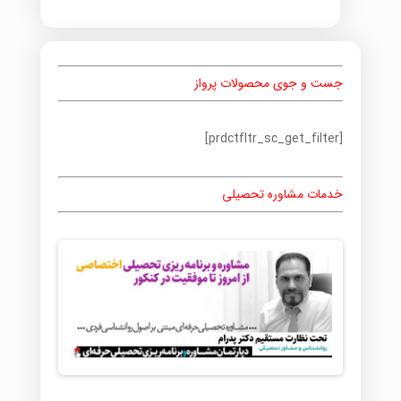
جست و جوی محصولات پرواز
[prdctfltr_sc_get_filter]
خدمات مشاوره تحصیلی