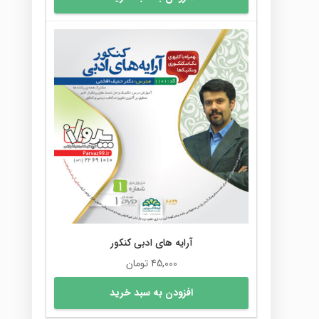
آرایه های ادبی کنکور
45,000
تومان
افزودن به سبد خرید