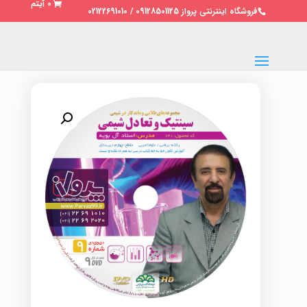
0 آیتم
فروشگاه اینترنتی پرواز 09128501125 / 02122691010