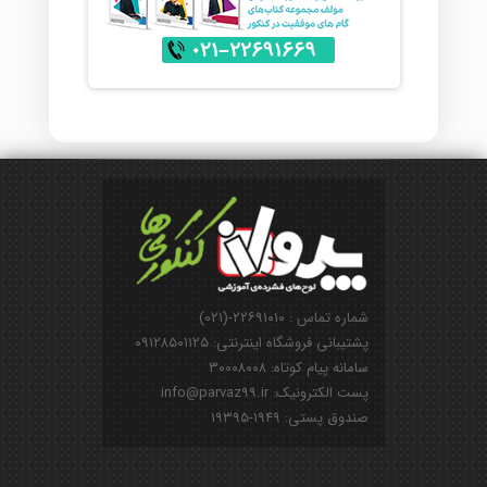
شماره تماس : ۲۲۶۹۱۰۱۰-(۰۲۱)
پشتیبانی فروشگاه اینترنتی: ۰۹۱۲۸۵۰۱۱۲۵
سامانه پیام کوتاه: ۳۰۰۰۸۰۰۸
پست الکترونیک: info@parvaz99.ir
صندوق پستی: ۱۹۴۹-۱۹۳۹۵