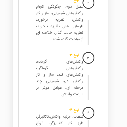
لوح 2:
2
فصل دوم: چگونگی انجام
واکنش‌های شیمیایی، ساز و کار
واکنش، نظریه برخورد،
نارسایی های نظریه برخورد،
نظریه حالت گذار، خلاصه ای
از مباحث گفته شده
لوح 3:
3
واکنش‌های گرماده،
واکنش‌های گرماگیر،
واکنش‌های تند، ساز و کار
واکنش های شیمیایی چند
مرحله ای، عوامل مؤثر بر
سرعت واکنش
لوح 4:
4
غلظت، مرتبه واکنش،کاتالیزگر،
طرز کار کاتالیزگر، انواع