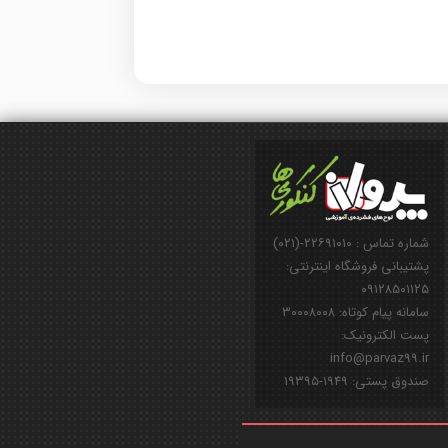
شماره تماس : ۲۲۶۹۱۰۱۰-(۰۲۱)
پشتیبانی فروشگاه اینترنتی:
۰۹۱۲۸۵۰۱۱۲۵
سامانه پیام کوتاه: ۳۰۰۰۸۰۰۸
پست الکترونیک:
info@parvaz99.ir
صندوق پستی: ۱۹۴۹-۱۹۳۹۵