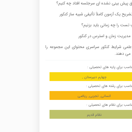
اق پیش بینی نشده ای سرجلسه افتاد چه کنیم؟
ریح یک آزمون کاملاً تألیفی شبیه ساز کنکور
تست را چه زمانی باید بزنیم؟
مدیریت زمان و استرس در کنکور
علمی شرایط کنکور سراسری محتوای این مجموعه را
می دهند.
اسب برای پایه های تحصیلی :
چهارم دبیرستان ,
اسب برای رشته های تحصیلی :
انسانی, تجربی, ریاضی
اسب برای نظام های تحصیلی :
نظام قدیم