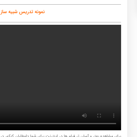
نمونه تدریس شبیه ساز 
برای مشاهده بهتر و آسان تر فیلم ها در اینترنت برای شما داوطلبان کنکور د