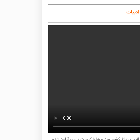
ادبیات
ر اقصی نقاط کشور ویدیو ها با کیفیت پایین آپلود شده