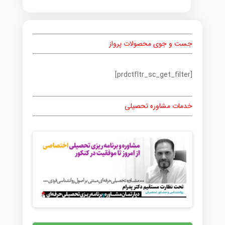
جست و جوی محصولات پرواز
[prdctfltr_sc_get_filter]
خدمات مشاوره تحصیلی