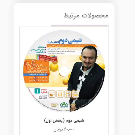
محصولات مرتبط
شیمی دوم (بخش اول)
60,000
تومان