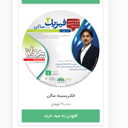
الکتریسیته ساکن
60,000
تومان
افزودن به سبد خرید