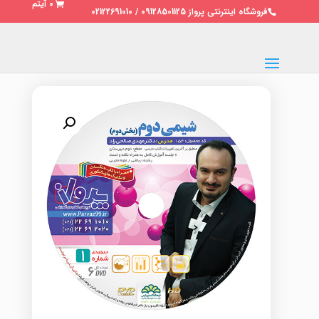
0 آیتم
فروشگاه اینترنتی پرواز 09128501125 / 02122691010