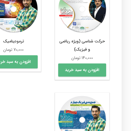
حرکت شناسی (ویژه ریاضی
ترمودینامیک
و فیزیک)
70,000
تومان
140,000
تومان
افزودن به سبد خری
افزودن به سبد خرید