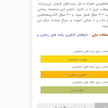
مغناطیسی همراه با حل تست‌های فراوان می‌پردازند.
وطلب عزیز با در اختیار داشتن این مجموعه براحتی
می‌توانید ۲-۳ سؤال فصل صوت و ۱-۲ سؤال الکترومغناطیس
خ داده و با خیالی آسوده به سراغ مباحث دیگر این
وید.
تفاده برای :
داوطلبان کنکوری رشته های ریاضی و
اسب برای پایه های تحصیلی :
چهارم دبیرستان ,
اسب برای رشته های تحصیلی :
تجربی, ریاضی
اسب برای نظام های تحصیلی :
نظام قدیم
ت