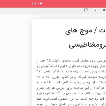
0 آیتم
 / موج های
ترومغناطیسی
گروه آموزشی پرواز مفتخر است محصول تولید ۹۵ خود از
مباحث سال چهارم فیزیک که حاوی ۴ لوح فشرده آموزشی و
۳۰۰ دقیقه تدریس است را ارائه نماید. در کنکور ریاضی، ۳۷
تا ۳۹ درصد سؤالات فیزیک و در کنکور تجربی، ۴۵ تا ۴۷
والات از دروس پیش‌دانشگاهی است. با توجه به
هر کدام از این مباحث برای آموزش هر چه بهتر و
تر پرواز در قالب چند محصول جداگانه اقدام به تهیه
 آنها پرداخته است. در این محصول استاد فرید اعلم
وزش تکنیکی و کنکوری دو فصل صوت و امواج