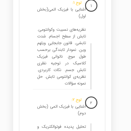
لوح 1:
1
آشنایی با فیزیک اتمی(بخش
اول)
نظریه‌های نسبیت وکوانتومی.
تابش از سطح اجسام. شدت
تابشی. قانون جابجایی ویلهم
وین. نمودار تابندگی برحسب
طول موج. ناتوانی فیزیک
کلاسیک در توجیه نظری
تابش جسم. نکات کاربردی.
نظریه‌ی کوانتومی تابش. حل
نمونه سؤالات
لوح 2:
2
آشنایی با فیزیک اتمی (بخش
دوم)
تحلیل پدیده فوتوالکتریک و