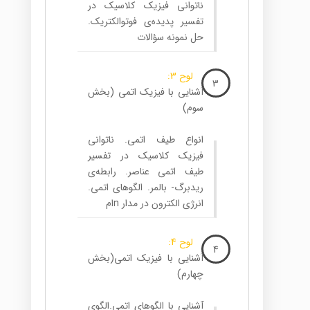
ناتوانی فیزیک کلاسیک در
تفسیر پدیده‌ی فوتوالکتریک.
حل نمونه سؤالات
لوح 3:
3
آشنایی با فیزیک اتمی (بخش
سوم)
انواع طیف اتمی. ناتوانی
فیزیک کلاسیک در تفسیر
طیف اتمی عناصر. رابطه‌ی
ریدبرگ- بالمر. الگوهای اتمی.
انرژی الکترون در مدار nام
لوح 4:
4
آشنایی با فیزیک اتمی(بخش
چهارم)
آشنایی با الگوهای اتمی.الگوی