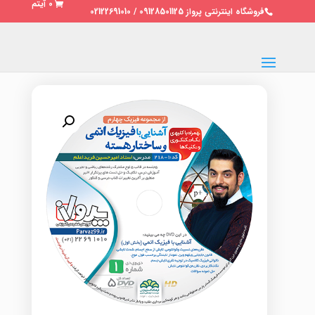
0 آیتم
فروشگاه اینترنتی پرواز 09128501125 / 02122691010