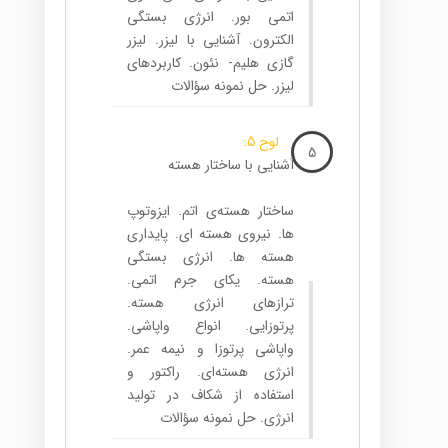
اتمی بور. انرژی بستگی
الکترون. آشنایی با لیزر. لیزر
گازی هلیم- نئون. کاربردهای
لیزر. حل نمونه سؤالات
لوح 5:
5
آشنایی با ساختار هسته‌
ساختار هسته‌ی‌ اتم. ایزوتوپ
ها. نیروی هسته ای. پایداری
هسته ها. انرژی بستگی
هسته. یکای جرم اتمی.
ترازهای انرژی هسته.
پرتوزایی. انواع واپاشی.
واپاشی پرتوزا و نیمه عمر.
انرژی هسته‌ای. راکتور و
استفاده از شکاف در تولید
انرژی. حل نمونه سؤالات