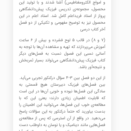
و امواج الکترومغناطیس) آشنا شدند و با تولید این
محصول، مجموعه‌ی تدریس فیزیک پیش‌دانشگاهی
پرواز از استاد فریداعلم کامل شد. استاد اعلم در این
محصول نیز به توضیح مفهومی و تکنیکی از دو فصل
آخر کتاب درسی
(۷ و ۸) در قالب ۵ لوح فشرده و بیش از ۶ ساعت
آموزش می‌پردازند که تهیه و مشاهده آن‌ها با توجه به
آسانی نسبی این فصول نسبت به فصل‌های دیگر
کتاب فیزیک پیش‌دانشگاهی می‌تواند بسیار ثمربخش
و نتیجه‌‌آور باشد.
از این دو فصل بین ۳-۴ سؤال درکنکور تجربی می‌آید.
بین فصل‌های‌ فیزیک دبیرستان هیچ قسمتی به
سادگی این فصل‌ها نبوده و خوبی آن‌ها در این است
که قابلیت اطمینان زیادی دارند؛ یعنی این که با
مطالعه‌ی خوب این فصل‌ها، می‌توانید این اطمینان را
بدست بیاورید که حتما‍ً درکنکور به این سؤالات پاسخ
می‌دهید. در واقع از آن استرسی که پس از مطالعه‌ی
فصل‌هایی مانند دینامیک و یا نوسان به داوطلب دست