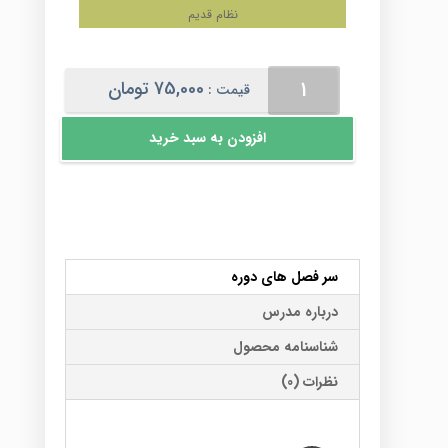
نظام قدیم
آشنایی
75,000
تومان
قیمت :
با
فیزیک
افزودن به سبد خرید
اتمی
و
ساختار
هسته(تجربی)
عدد
سر فصل های دوره
درباره مدرس
شناسنامه محصول
نظرات (0)