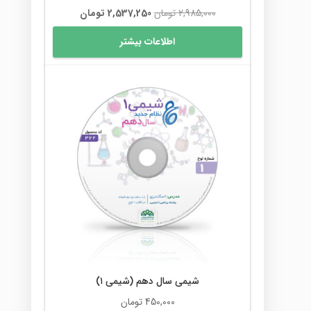
قیمت
قیمت
2,985,000
تومان
2,537,250
تومان
اصلی
فعلی
اطلاعات بیشتر
2,985,000 تومان
2,537,250 تومان
بود.
است.
شیمی سال دهم (شیمی ۱)
450,000
تومان