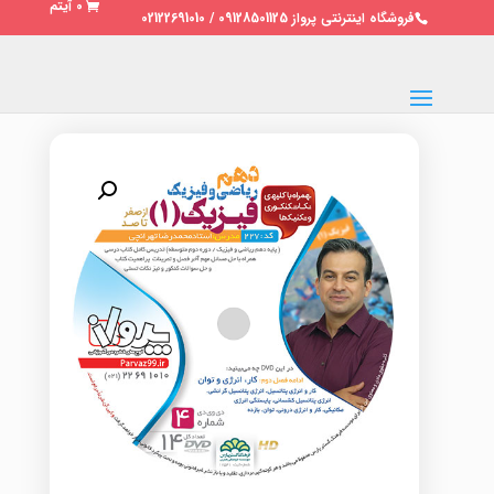
0 آیتم
فروشگاه اینترنتی پرواز 09128501125 / 02122691010