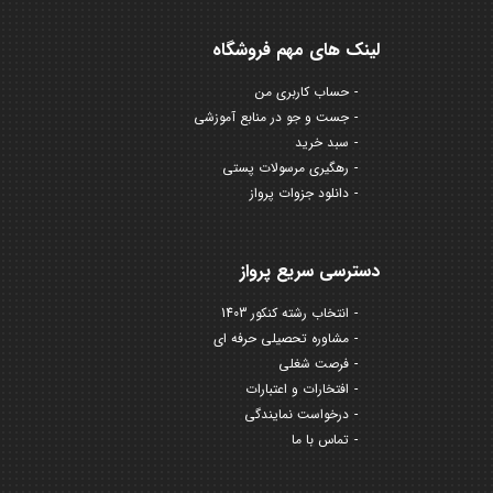
لینک های مهم فروشگاه
حساب کاربری من
جست و جو در منابع آموزشی
سبد خرید
رهگیری مرسولات پستی
دانلود جزوات پرواز
دسترسی سریع پرواز
انتخاب رشته کنکور 1403
مشاوره تحصیلی حرفه ای
فرصت شغلی
افتخارات و اعتبارات
درخواست نمایندگی
تماس با ما