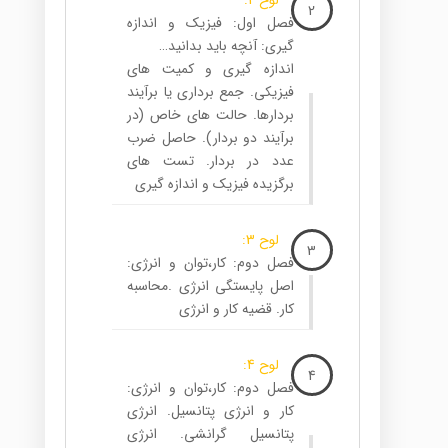
لوح 2:
2
فصل اول: فیزیک و اندازه
گیری: آنچه باید بدانید…
اندازه گیری و کمیت های
فیزیکی. جمع برداری یا برآیند
بردارها. حالت های خاص (در
برآیند دو بردار). حاصل ضرب
عدد در بردار. تست های
برگزیده فیزیک و اندازه گیری
لوح 3:
3
فصل دوم: کار،توان و انرژی:
اصل پایستگی انرژی .محاسبه
کار. قضیه کار و انرژی
لوح 4:
4
فصل دوم: کار،توان و انرژی:
کار و انرژی پتانسیل. انرژی
پتانسیل گرانشی. انرژی