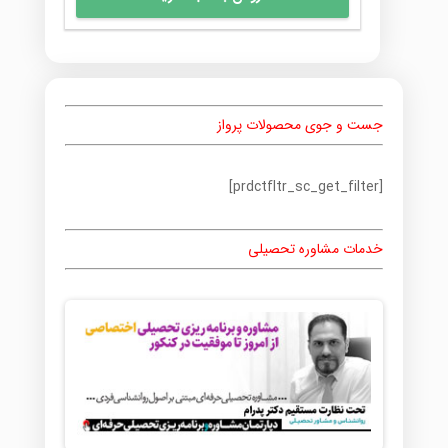
جست و جوی محصولات پرواز
[prdctfltr_sc_get_filter]
خدمات مشاوره تحصیلی