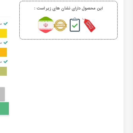
این محصول دارای نشان های زیر است :
من
من
من
فیز
سال
دوا
عدد