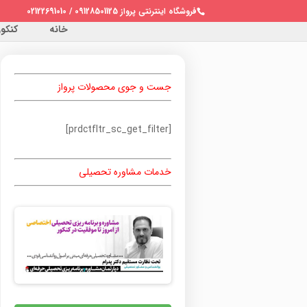
فروشگاه اینترنتی پرواز 09128501125 / 02122691010
خانه
کنکور 
جست و جوی محصولات پرواز
[prdctfltr_sc_get_filter]
خدمات مشاوره تحصیلی