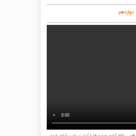
دوازدهم
ر اقصی نقاط کشور ویدیو ها با کیفیت پایین آپلود شده