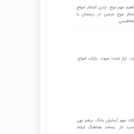
 مفاهیم مهم موج. تندی انتشار امواج
انتشار موج عرضی در ریسمان یا
مغناطیسی
وت. تراز شدت صوت. بازتاب امواج.
کات مهم آزمایش یانگ. برهم نهی
ید تار. بسامد هماهنگ ایجاد