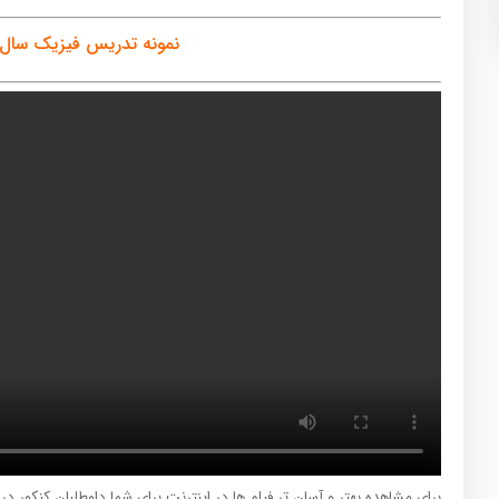
نمونه تدریس فیزیک سال 
برای مشاهده بهتر و آسان تر فیلم ها در اینترنت برای شما داوطلبان کنکور د