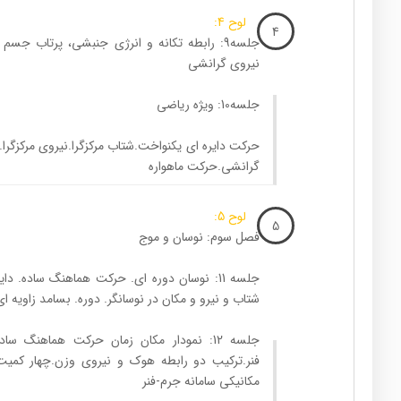
لوح 4:
4
جلسه9: رابطه تکانه و انرژی جنبشی، پرتاب جسم
نیروی گرانشی
جلسه10: ویژه ریاضی
حرکت دایره ای یکنواخت.شتاب مرکزگرا.نیروی مرکزگر
گرانشی.حرکت ماهواره
لوح 5:
5
فصل سوم: نوسان و موج
جلسه 11: نوسان دوره ای. حرکت هماهنگ ساده. 
شتاب و نیرو و مکان در نوسانگر. دوره. بسامد زاویه ا
جلسه 12: نمودار مکان زمان حرکت هماهنگ س
فنر.ترکیب دو رابطه هوک و نیروی وزن.چهار کمیت
مکانیکی سامانه جرم-فنر