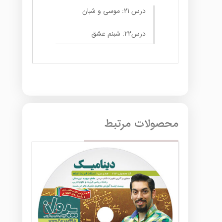
درس ۲۱: موسی و شبان
درس۲۲: شبنم عشق
محصولات مرتبط