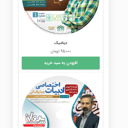
دینامیک
95,000
تومان
افزودن به سبد خرید