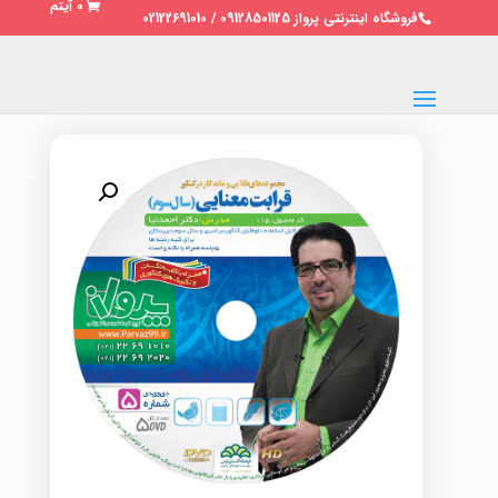
0 آیتم
فروشگاه اینترنتی پرواز 09128501125 / 02122691010