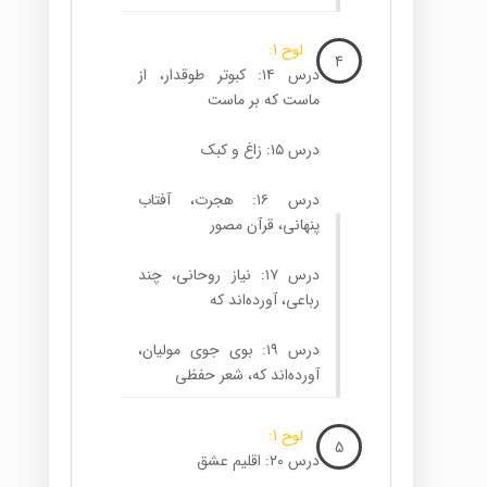
لوح 1:
4
درس ۱۴: کبوتر طوقدار، از
ماست که بر ماست
درس ۱۵: زاغ و کبک
درس ۱۶: هجرت، آفتاب
پنهانی، قرآن مصور
درس ۱۷: نیاز روحانی، چند
رباعی، آورده‌اند که
درس ۱۹: بوی جوی مولیان،
آورده‌اند که، شعر حفظی
لوح 1:
5
درس ۲۰: اقلیم عشق