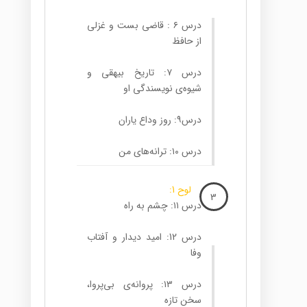
درس ۶ : قاضی بست و غزلی
از حافظ
درس ۷: تاریخ بیهقی و
شیوه‌ی نویسندگی او
درس۹: روز وداع یاران
درس ۱۰: ترانه‌های من
لوح 1:
3
درس ۱۱: چشم به راه
درس 12: امید دیدار و آفتاب
وفا
درس ۱۳: پروانه‌ی بی‌پروا،
سخن تازه