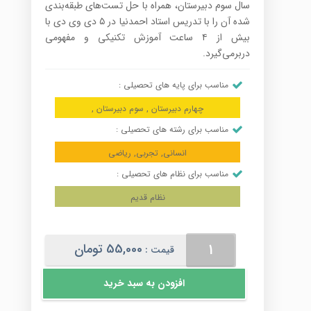
سال سوم دبیرستان، همراه با حل تست‌های طبقه‌بندی
شده آن را با تدریس استاد احمدنیا در ۵ دی وی دی با
بیش از ۴ ساعت آموزش تکنیکی و مفهومی
دربرمی‌گیرد.
مناسب برای پایه های تحصیلی :
چهارم دبیرستان , سوم دبیرستان ,
مناسب برای رشته های تحصیلی :
انسانی, تجربی, ریاضی
مناسب برای نظام های تحصیلی :
نظام قدیم
قرابت
55,000
تومان
قیمت :
معنایی
سال
افزودن به سبد خرید
سوم
عدد