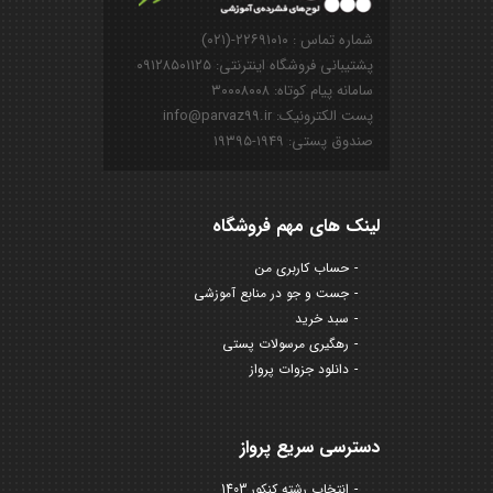
شماره تماس : ۲۲۶۹۱۰۱۰-(۰۲۱)
پشتیبانی فروشگاه اینترنتی: ۰۹۱۲۸۵۰۱۱۲۵
سامانه پیام کوتاه: ۳۰۰۰۸۰۰۸
پست الکترونیک: info@parvaz99.ir
صندوق پستی: ۱۹۴۹-۱۹۳۹۵
لینک های مهم فروشگاه
حساب کاربری من
جست و جو در منابع آموزشی
سبد خرید
رهگیری مرسولات پستی
دانلود جزوات پرواز
دسترسی سریع پرواز
انتخاب رشته کنکور 1403