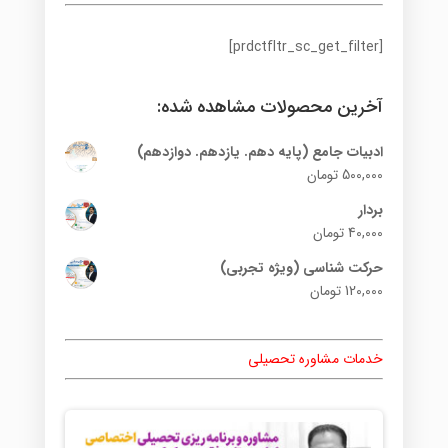
[prdctfltr_sc_get_filter]
آخرین محصولات مشاهده شده:
ادبیات جامع (پایه دهم. یازدهم. دوازدهم)
500,000
تومان
بردار
40,000
تومان
حرکت شناسی (ویژه تجربی)
120,000
تومان
خدمات مشاوره تحصیلی