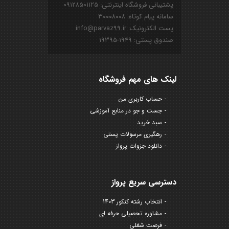
پشتیبانی فروشگاه اینترنتی: ۰۹۱۲۸۵۰۱۱۲۵
سامانه پیام کوتاه: ۳۰۰۰۸۰۰۸
پست الکترونیک: info@parvaz99.ir
صندوق پستی: ۱۹۴۹-۱۹۳۹۵
لینک های مهم فروشگاه
حساب کاربری من
جست و جو در منابع آموزشی
سبد خرید
رهگیری مرسولات پستی
دانلود جزوات پرواز
دسترسی سریع پرواز
انتخاب رشته کنکور 1403
مشاوره تحصیلی حرفه ای
فرصت شغلی