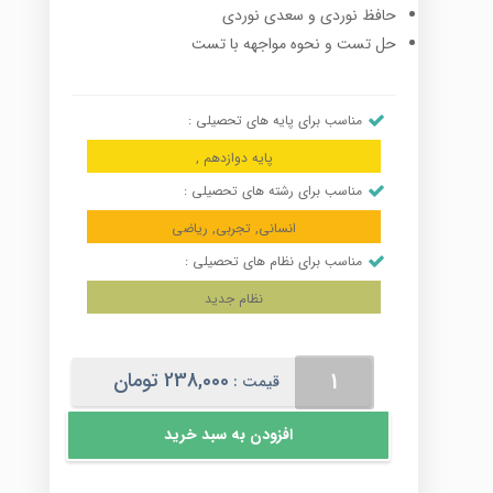
حافظ نوردی و سعدی نوردی
حل تست و نحوه مواجهه با تست
مناسب برای پایه های تحصیلی :
پایه دوازدهم ,
مناسب برای رشته های تحصیلی :
انسانی, تجربی, ریاضی
مناسب برای نظام های تحصیلی :
نظام جدید
قرابت
238,000
تومان
قیمت :
معنایی
نظام
افزودن به سبد خرید
جدید
عدد