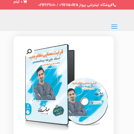
0 آیتم
فروشگاه اینترنتی پرواز 09128501125 / 02122691010