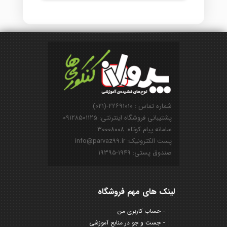
شماره تماس : ۲۲۶۹۱۰۱۰-(۰۲۱)
پشتیبانی فروشگاه اینترنتی: ۰۹۱۲۸۵۰۱۱۲۵
سامانه پیام کوتاه: ۳۰۰۰۸۰۰۸
پست الکترونیک: info@parvaz99.ir
صندوق پستی: ۱۹۴۹-۱۹۳۹۵
لینک های مهم فروشگاه
حساب کاربری من
جست و جو در منابع آموزشی