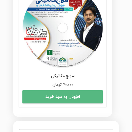
امواج مکانیکی
70,000
تومان
افزودن به سبد خرید