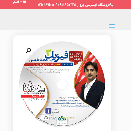
0 آیتم
فروشگاه اینترنتی پرواز 09128501125 / 02122691010