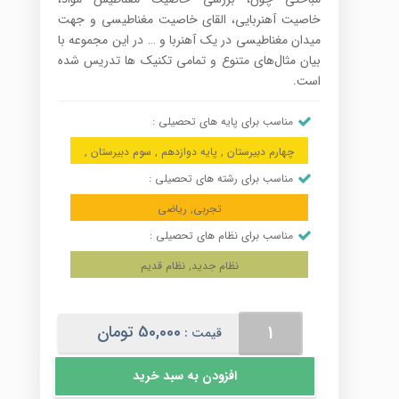
خاصیت آهنربایی، القای خاصیت مغناطیسی و جهت
میدان مغناطیسی در یک آهنربا و … در این مجموعه با
بیان مثا‌ل‌های متنوع و تمامی تکنیک ها تدریس شده
است.
مناسب برای پایه های تحصیلی :
چهارم دبیرستان , پایه دوازدهم , سوم دبیرستان ,
مناسب برای رشته های تحصیلی :
تجربی, ریاضی
مناسب برای نظام های تحصیلی :
نظام جدید, نظام قدیم
مغناطیس
50,000
تومان
قیمت :
(فیزیک
سال
افزودن به سبد خرید
سوم)