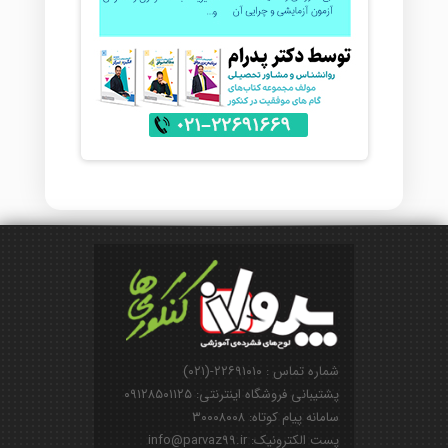
شماره تماس : ۲۲۶۹۱۰۱۰-(۰۲۱)
پشتیبانی فروشگاه اینترنتی: ۰۹۱۲۸۵۰۱۱۲۵
سامانه پیام کوتاه: ۳۰۰۰۸۰۰۸
پست الکترونیک: info@parvaz99.ir