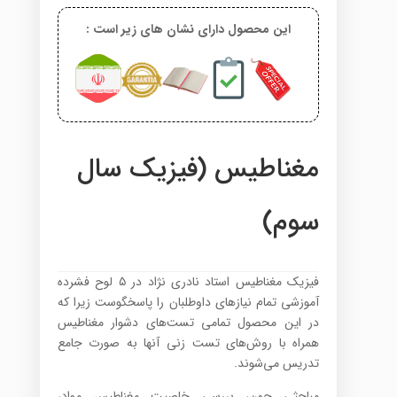
این محصول دارای نشان های زیر است :
مغناطیس (فیزیک سال
سوم)
فیزیک مغناطیس استاد نادری نژاد در ۵ لوح فشرده
آموزشی تمام نیازهای داوطلبان را پاسخگوست زیرا که
در این محصول تمامی تست‌های دشوار مغناطیس
همراه با روش‌های تست زنی آنها به صورت جامع
تدریس می‌شوند.
مباحثی چون، بررسی خاصیت مغناطیس مواد،