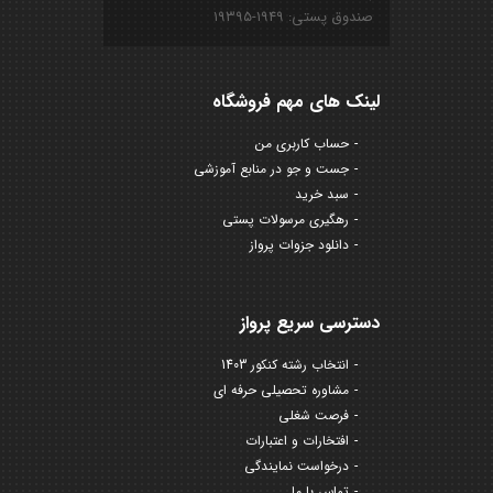
صندوق پستی: ۱۹۴۹-۱۹۳۹۵
لینک های مهم فروشگاه
حساب کاربری من
جست و جو در منابع آموزشی
سبد خرید
رهگیری مرسولات پستی
دانلود جزوات پرواز
دسترسی سریع پرواز
انتخاب رشته کنکور 1403
مشاوره تحصیلی حرفه ای
فرصت شغلی
افتخارات و اعتبارات
درخواست نمایندگی
تماس با ما