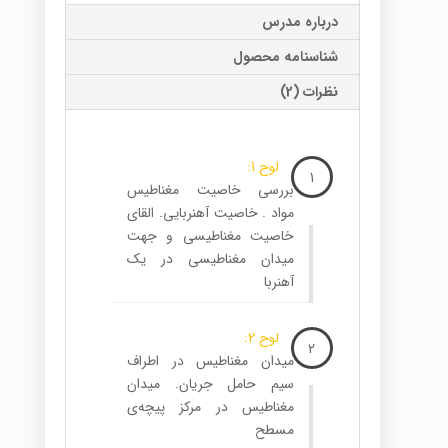
درباره مدرس
شناسنامه محصول
نظرات (2)
لوح 1:
1
بررسی خاصیت مغناطیس
مواد . خاصیت آهنربایی. القای
خاصیت مغناطیسی و جهت
میدان مغناطیسی در یک
آهنربا
لوح 2:
2
میدان مغناطیس در اطراف
سیم حامل جریان. میدان
مغناطیس در مرکز پیچه‌ی
مسطح