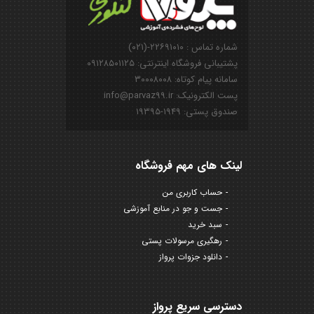
شماره تماس : ۲۲۶۹۱۰۱۰-(۰۲۱)
پشتیبانی فروشگاه اینترنتی: ۰۹۱۲۸۵۰۱۱۲۵
سامانه پیام کوتاه: ۳۰۰۰۸۰۰۸
پست الکترونیک: info@parvaz99.ir
صندوق پستی: ۱۹۴۹-۱۹۳۹۵
لینک های مهم فروشگاه
حساب کاربری من
جست و جو در منابع آموزشی
سبد خرید
رهگیری مرسولات پستی
دانلود جزوات پرواز
دسترسی سریع پرواز