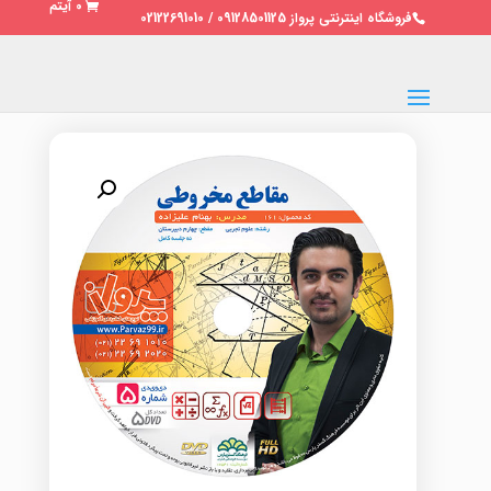
0 آیتم
فروشگاه اینترنتی پرواز 09128501125 / 02122691010