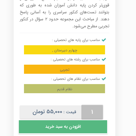
قوی‌تر کردن پایه دانش آموزان شده به طوری که
بتوانند تست‌های کنکور سراسری را به آسانی پاسخ
دهند. از مباحث این مجموعه حدود ۲ سؤال در کنکور
تجربی مطرح می‌شود.
مناسب برای پایه های تحصیلی :
چهارم دبیرستان ,
مناسب برای رشته های تحصیلی :
تجربی
مناسب برای نظام های تحصیلی :
نظام قدیم
مقاطع
55,000
تومان
قیمت :
مخروطی
عدد
افزودن به سبد خرید