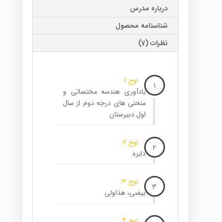
درباره مدرس
شناسنامه محصول
نظرات (7)
لوح 1:
1
یادآوری هندسه مختصاتی و
منحنی های درجه دوم از سال
اول دبیرستان
لوح 2:
2
دایره
لوح 3:
3
بیضی، هذلولی
لوح 4: