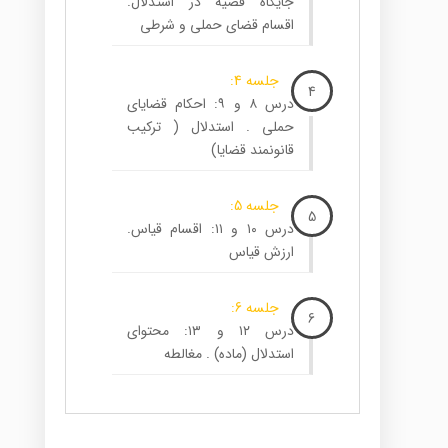
جایگاه قضیه در استدلال.
اقسام قضای حملی و شرطی
جلسه 4:
4
درس ۸ و ۹: احکام قضایای
حملی . استدلال ( ترکیب
قانونمند قضایا)
جلسه 5:
5
درس ۱۰ و ۱۱: اقسام قیاس.
ارزش قیاس
جلسه 6:
6
درس ۱۲ و ۱۳: محتوای
استدلال (ماده) . مغالطه