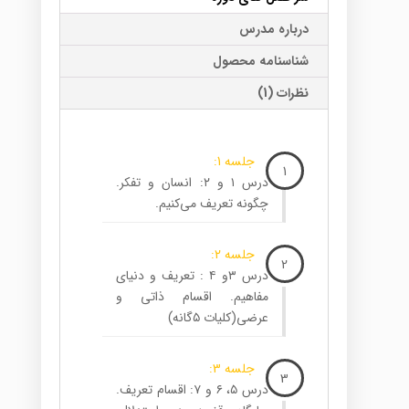
درباره مدرس
شناسنامه محصول
نظرات (1)
جلسه 1:
1
درس ۱ و ۲: انسان و تفکر.
چگونه تعریف می‌کنیم.
جلسه 2:
2
درس ۳و ۴ : تعریف و دنیای
مفاهیم. اقسام ذاتی و
عرضی‌(کلیات ۵گانه)
جلسه 3:
3
درس ۵، ۶ و ۷: اقسام تعریف.