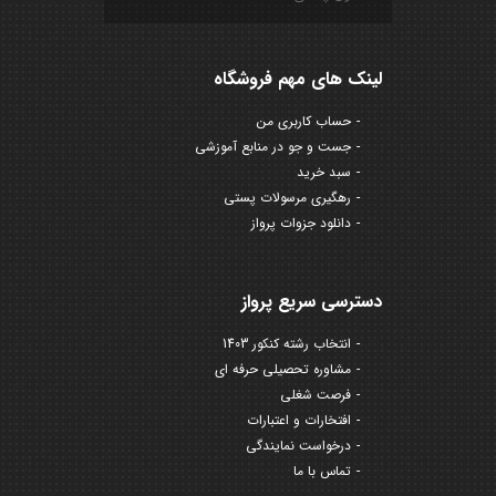
لینک های مهم فروشگاه
حساب کاربری من
جست و جو در منابع آموزشی
سبد خرید
رهگیری مرسولات پستی
دانلود جزوات پرواز
دسترسی سریع پرواز
انتخاب رشته کنکور 1403
مشاوره تحصیلی حرفه ای
فرصت شغلی
افتخارات و اعتبارات
درخواست نمایندگی
تماس با ما