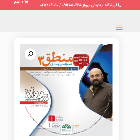
0 آیتم
فروشگاه اینترنتی پرواز 09128501125 / 02122691010