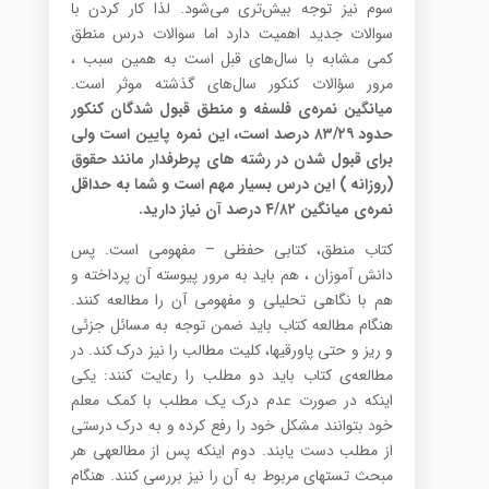
سوم نیز توجه بیش‌تری می‌شود. لذا کار کردن با
سوالات جدید اهمیت دارد اما سوالات درس منطق
کمی مشابه با سال‌های قبل است به همین سبب ،
مرور سؤالات کنکور سال‌های گذشته موثر است.
میانگین نمره‌ی فلسفه و منطق قبول شدگان کنکور
حدود ۸۳/۲۹ درصد است، این نمره پایین است ولی
برای قبول شدن در رشته های پرطرفدار مانند حقوق
(روزانه ) این درس بسیار مهم است و شما به حداقل
نمره‌ی میانگین ۴/۸۲ درصد آن نیاز دارید.
کتاب منطق، کتابی حفظی – مفهومی است. پس
دانش آموزان ، هم باید به مرور پیوسته آن پرداخته و
هم با نگاهی تحلیلی و مفهومی آن را مطالعه کنند.
هنگام مطالعه کتاب باید ضمن توجه به مسائل جزئی
و ریز و حتی پاورقی­ها، کلیت مطالب را نیز درک کند. در
مطالعه‌ی کتاب باید دو مطلب را رعایت کنند: یکی
اینکه در صورت عدم درک یک مطلب با کمک معلم
خود بتوانند مشکل خود را رفع کرده و به درک درستی
از مطلب دست یابند. دوم اینکه پس از مطالعه­ی هر
مبحث تست­های مربوط به آن را نیز بررسی کنند. هنگام