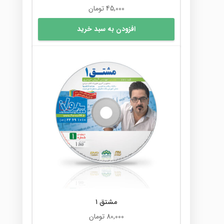
45,000
تومان
افزودن به سبد خرید
مشتق ۱
80,000
تومان