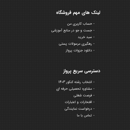
لینک های مهم فروشگاه
حساب کاربری من
جست و جو در منابع آموزشی
سبد خرید
رهگیری مرسولات پستی
دانلود جزوات پرواز
دسترسی سریع پرواز
انتخاب رشته کنکور 1403
مشاوره تحصیلی حرفه ای
فرصت شغلی
افتخارات و اعتبارات
درخواست نمایندگی
تماس با ما