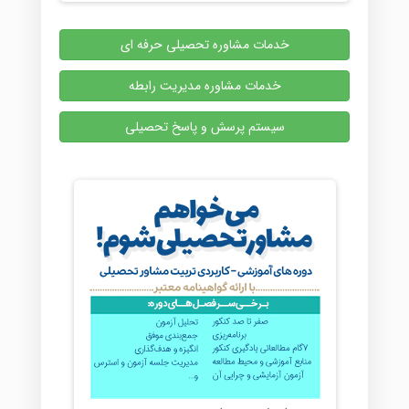
خدمات مشاوره تحصیلی حرفه ای
خدمات مشاوره مدیریت رابطه
سیستم پرسش و پاسخ تحصیلی