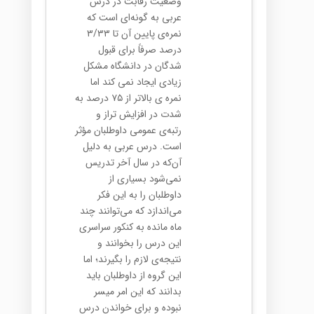
وضعیت رقابت در درس
عربی به گونه‌ای است که
نمره‌ی پایین آن تا ۳/۳۳
درصد صرفاً برای قبول
شدگان در دانشگاه مشکل
زیادی ایجاد نمی کند اما
نمره ی بالاتر از ۷۵ درصد به
شدت در افزایش تراز و
رتبه‌ی عمومی داوطلبان مؤثر
است. درس عربی به دلیل
آن‌که در سال آخر تدریس
نمی‌شود بسیاری از
داوطلبان را به این فکر
می‌اندازد که می‌توانند چند
ماه مانده به کنکور سراسری
این درس را بخوانند و
نتیجه‌ی لازم را بگیرند؛ اما
این گروه از داوطلبان باید
بدانند که این امر میسر
نبوده و برای خواندن درس