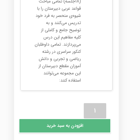
(۱۸جلسه‌) تمامی مباحث
قواعد عربی دبیرستان را با
شیوه‌ی منحصر به فرد خود
تدریس می‌کنند و به
توضیح جامع و کاملی از
کلیه مفاهیم این درس
می‌پردازند. تمامی داوطلبان
کنکور سراسری در رشته
ریاضی و تجربی و دانش
آموزان مقطع دبیرستان از
این مجموعه می‌توانند
استفاده کنند:
پکیج
جامع
عربی
افزودن به سبد خرید
انسانی
کنکور