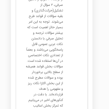
صرفی، ۲ سؤال از
تشکیل(حرکت‌گذاری) و
بقیه سؤالات از قواعد طرح
می‌شوند. توجه به این امر
بسیار حائز اهمیت است که
بیشتر سؤالات ترجمه و
تحلیل صرفی با دانستن
نکات عربی عمومی قابل
پاسخگویی می‌باشند و بعضاً
از تعدادی نکات اختصاصی
در آن‌ها استفاده شده است.
سؤالات بخش قواعد همیشه
از سطح بالایی برخوردار
بوده و سوالات مطرح شده
از این بخش اکثرًا نکات ریز
و مفهومی را هدف
قرارداده‌اند. با دقت در
کنکورهای اخیر در می‌یابیم
که تمرکز بخش اسالیب