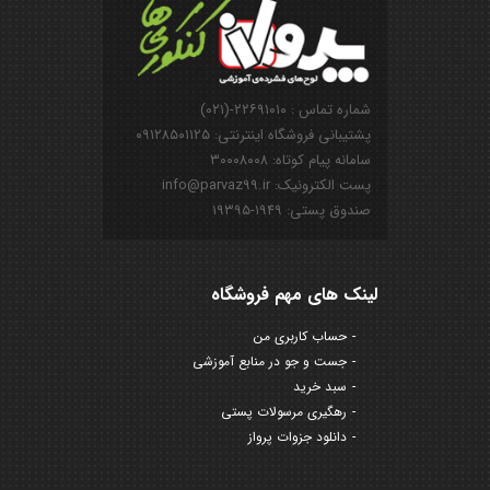
شماره تماس : ۲۲۶۹۱۰۱۰-(۰۲۱)
پشتیبانی فروشگاه اینترنتی: ۰۹۱۲۸۵۰۱۱۲۵
سامانه پیام کوتاه: ۳۰۰۰۸۰۰۸
پست الکترونیک: info@parvaz99.ir
صندوق پستی: ۱۹۴۹-۱۹۳۹۵
لینک های مهم فروشگاه
حساب کاربری من
جست و جو در منابع آموزشی
سبد خرید
رهگیری مرسولات پستی
دانلود جزوات پرواز