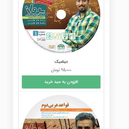
دینامیک
95,000
تومان
افزودن به سبد خرید