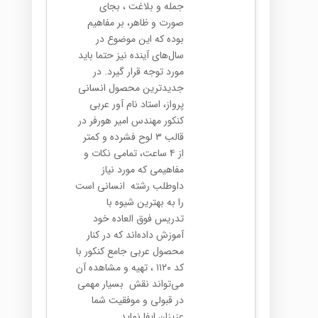
جمله و بلاغت ، بجای
صورت و ظاهر، بر مفاهیم
بوده که این موضوع در
سال‌های آینده نیز حتما باید
مورد توجه قرار گیرد. در
جدیدترین محصول انسانی
پرواز، استاد نام آور عربی
کنکور مهندس امیر هورفر در
قالب ۳ لوح فشرده و کمتر
از ۴ ساعت، تمامی نکات و
مفاهیمی که مورد نیاز
داوطلب رشته انسانی است
را به بهترین شیوه با
تدریس فوق العاده خود
آموزش داده‌اند که در کنار
محصول عربی جامع کنکور با
کد ۱۱۲۰ ، تهیه و مشاهده آن
می‌تواند نقش بسیار مهمی
در قبولی و موفقیت شما
عزیزان ایفا نماید.