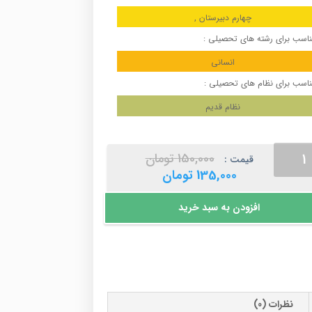
چهارم دبیرستان ,
اسب برای رشته های تحصیلی :
انسانی
اسب برای نظام های تحصیلی :
نظام قدیم
ج
قیمت
150,000
تومان
قیمت :
فیا
اصلی
قیمت
135,000
تومان
د
150,000 تومان
فعلی
دیان
بود.
135,000 تومان
افزودن به سبد خرید
است.
ر
نظرات (0)