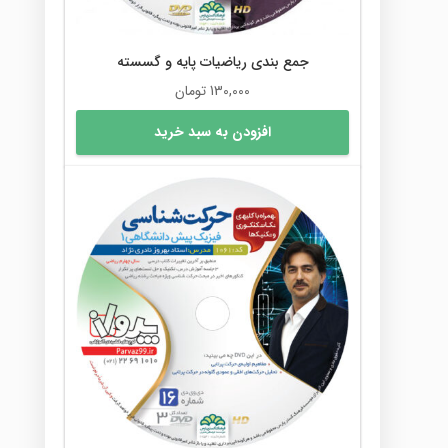
انتخاب
شوند
جمع بندی ریاضیات پایه و گسسته
130,000
تومان
افزودن به سبد خرید