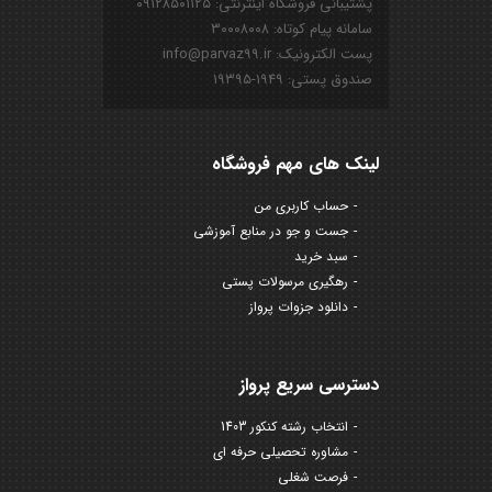
پشتیبانی فروشگاه اینترنتی: ۰۹۱۲۸۵۰۱۱۲۵
سامانه پیام کوتاه: ۳۰۰۰۸۰۰۸
پست الکترونیک: info@parvaz99.ir
صندوق پستی: ۱۹۴۹-۱۹۳۹۵
لینک های مهم فروشگاه
حساب کاربری من
جست و جو در منابع آموزشی
سبد خرید
رهگیری مرسولات پستی
دانلود جزوات پرواز
دسترسی سریع پرواز
انتخاب رشته کنکور 1403
مشاوره تحصیلی حرفه ای
فرصت شغلی