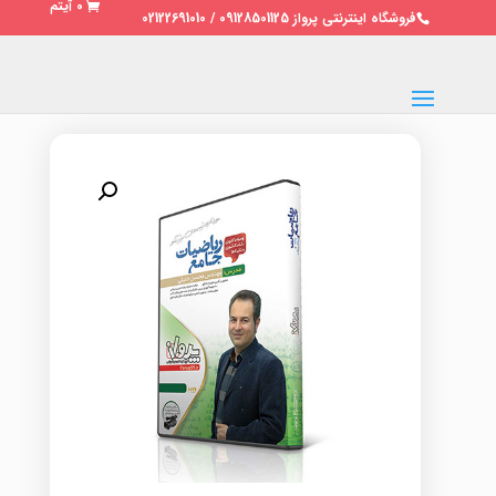
0 آیتم
فروشگاه اینترنتی پرواز 09128501125 / 02122691010