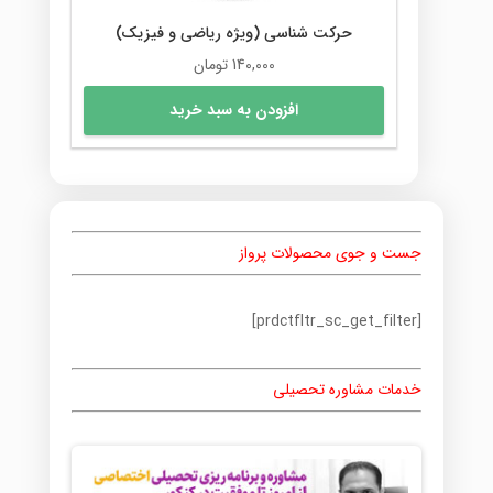
حرکت شناسی (ویژه ریاضی و فیزیک)
140,000
تومان
افزودن به سبد خرید
جست و جوی محصولات پرواز
[prdctfltr_sc_get_filter]
خدمات مشاوره تحصیلی