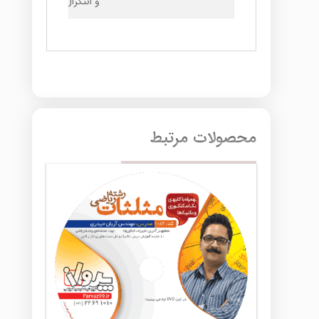
و انتگرال
محصولات مرتبط