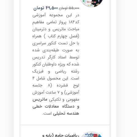
49,500
تومان
55,000
تومان
در این مجموعه آموزشی
کد۱۸۴ پرواز تمامی مفاهیم
مباحث ماتریس و دترمینان
(فصل چهارم کتاب ) همراه
با حل تست کنکور سراسری
به صورت طبقه‌بندی شده
توسط استاد کارگر تدریس
شده که ویژه داوطلبان کنکور
رشته ریاضی و فیزیک
است. این محصول شامل ۴
لوح فشرده (۸ جلسه
آموزشی) و ۷ ساعت آموزش
مفهومی و تکنیکی
ماتریس
و دستگاه معادلات خطی
هندسه تحلیلی
است.
ریاضیات جامع (پایه و