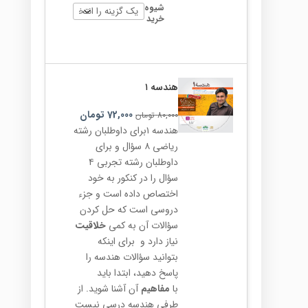
شیوه
خرید
هندسه ۱
72,000
تومان
80,000
تومان
هندسه ۱برای داوطلبان رشته
ریاضی ۸ سؤال و برای
داوطلبان رشته تجربی ۴
سؤال را در کنکور به خود
اختصاص داده است و جزء
دروسی است که حل کردن
سؤالات آن به کمی
خلاقیت
نیاز دارد و برای اینکه
بتوانید سؤالات هندسه را
پاسخ دهید، ابتدا باید
با
مفاهیم
آن آشنا شوید. از
طرفی هندسه درسی نیست