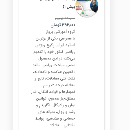
پیش ۱)
440,000
تومان
396,000
تومان
گروه آموزشی پرواز
با همراهی یکی از برترین
اساتید ایران، پکیج ویژه‌ی
ریاضی کنکور خود را تقدیم
می‌کند؛ در این محصول
تمامی مباحث ریاضی مانند
: تعیین علامت و نامعادله،
نکات کلی معادلات، تابع و
معادله درجه ۲، رسم
نمودارها و قواعد انتقال، قدر
مطلق،جز صحیح، قوانین
توان و رادیکال، لگاریتم و
رشد و زوال، دنباله های
حسابی و هندسی، روابط
مثلثاتی، معادلات