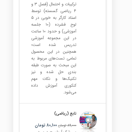
ترکیبات و احتمال (فصل ۳ و
۴ ریاضی گسسته) توسط
استاد کارگر به خوبی در ۵
لوح فشرده (۱۰ جلسه
آموزشی) و حدود ۱۰ ساعت
در این مجموعه آموزشی
تدریس شده است؛
همچنین در این محصول
تمامی تست‌های مربوط به
این مبحث به صورت طبقه
بندی حل شده و نیز
تکنیک‌ها و نکات مهم
کنکوری آموزش داده
می‌شود.
تابع (ریاضی)
80,100
تومان
89,000
تومان