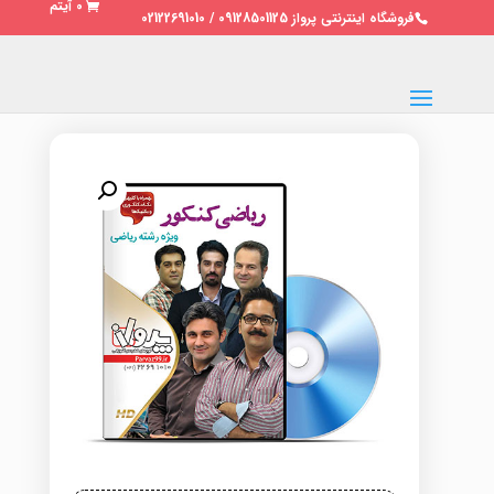
0 آیتم
فروشگاه اینترنتی پرواز 09128501125 / 02122691010