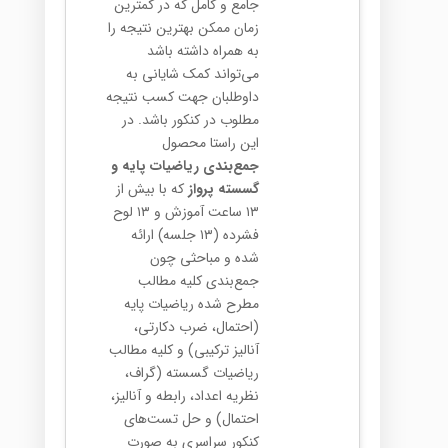
جامع و کامل که در کمترین
زمان ممکن بهترین نتیجه را
به همراه داشته باشد
می‌تواند کمک شایانی به
داوطلبان جهت کسب نتیجه
مطلوب در کنکور باشد. در
این راستا محصول
جمع‌بندی ریاضیات پایه و
گسسته پرواز
که با بیش از
۱۳ ساعت آموزش و ۱۳ لوح
فشرده (۱۳ جلسه) ارائه
شده و مباحثی چون
جمع‌بندی کلیه مطالب
مطرح شده ریاضیات پایه
(احتمال، ضرب دکارتی،
آنالیز ترکیبی) و کلیه مطالب
ریاضیات گسسته (گراف،
نظریه اعداد، رابطه و آنالیز،
احتمال) و حل تست‌های
کنکور سراسری به صورت