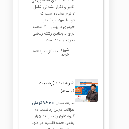
شده است. این محصول بی
نظیر و تکرار نشدنی شامل
۷ لوح فشرده است که
توسط مهندس آریان
حیدری با بیش از ۷ ساعت
برای داوطلبان رشته ریاضی
تدریس شده است.
شیوه
خرید
نظریه اعداد (ریاضیات
گسسته)
76,500
تومان
85,000
تومان
سؤالات درس ریاضیات در
گروه علوم ریاضی به چهار
بخش عمده تقسیم می‌شود: