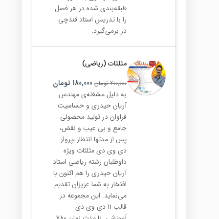
طبقه‌بندی شده در هر فصل
را با تدریس استاد قندچی
در برمی‌گیرد.
مثلثات (ریاضی)
180,000
تومان
200,000
تومان
به دلیل مشغله‌ی مهندس
آریان حیدری و حساسیت
فراوان در تولید محصولی
جامع و بی عیب و نقض،
پس از مدتها انتظار ،پرواز
دی وی دی مثلثات ویژه
داوطلبان رشته ریاضی استاد
آریان حیدری را هم اکنون با
افتخار به شما عزیزان تقدیم
می‌نماید. این مجموعه در
قالب ۱۱ دی وی دی
آموزشی با مدت زمان ۷۸۰