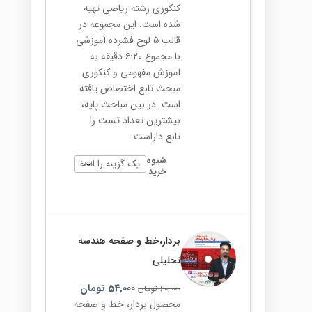
کنکوری رشته ریاضی تهیه
شده است. این مجموعه در
قالب ۵ لوح فشرده آموزشی
با مجموع ۶:۲۰ دقیقه به
آموزش مفهومی و کنکوری
مبحث تابع اختصاص یافته
است. در بین مباحث پایه،
بیشترین تعداد تست را
تابع داراست.
شیوه
خرید
بردار،خط و صفحه هندسه
تحلیلی
54,000
تومان
60,000
تومان
محصول بردار، خط و صفحه