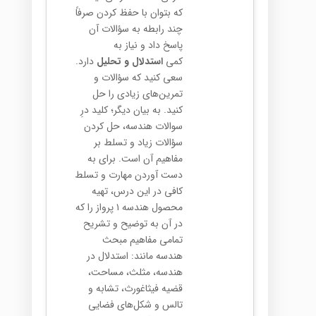
که بتوان با حفظ کردن صرفاً
چند رابطه به سؤالات آن
پاسخ داد و نیاز به
کمی
استدلال و تحلیل
دارد.
سعی کنید که سؤالات و
تمرین‌های زیادی را حل
کنید. به بیان دیگر؛ کلید درِ
سوالات هندسه، حل کردن
سؤالات زیاد و تسلط بر
مفاهیم آن است. برای به
دست آوردن مهارت و تسلط
کافی در این درس، تهیه
محصول هندسه ۱ پرواز را که
در آن به توضیح و تشریح
تمامی مفاهیم مبحث
هندسه مانند: استدلال در
هندسه، مثلث، مساحت،
قضیه فیثاغورث، تشابه و
تالس و شکل‌های فضایی