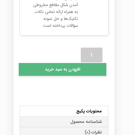
آمدن شکل مقاطع مخروطی
به همراه ارائه تمامی نکات،
تکنیک‌ها و حل نمونه
سؤالات پرداخته است.
پکیج
ریاضی
کنکوری
افزودن به سبد خرید
(رشته
ریاضی)
عدد
محتویات پکیج
شناسنامه محصول
نظرات (0)