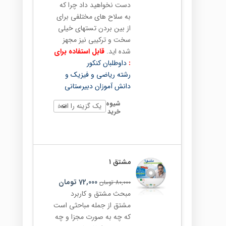
دست نخواهید داد چرا که
به سلاح های مختلفی برای
از بین بردن تستهای خیلی
سخت و ترکیبی نیز مجهز
شده اید.
قابل استفاده برای
:
داوطلبان کنکور
رشته ریاضی و فیزیک و
دانش آموزان دبیرستانی
شیوه
خرید
مشتق ۱
72,000
تومان
80,000
تومان
مبحث مشتق و کاربرد
مشتق از جمله مباحثی است
که چه به صورت مجزا و چه