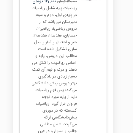
117,000
تومان
130,000
تومان
ریاضیات پایه شامل ریاضیات
در پایه‌ی اول، دوم و سوم
دبیرستان می‌باشد که از
دروس ریاضی۱، ریاضی۲،
حسابان، هندسه۱، هندسه۲،
جبر و احتمال و آمار و مدل
سازی تشکیل شده است.
مطالب این دروس، پایه و
اساس ریاضیات را شکل می
دهند و درک و فهم آن کمک
بسیار زیادی در یادگیری
بهتر دروس پیش دانشگاهی
می‌کند؛ پس فهم ریاضیات
باید از پایه مورد توجه
فراوان قرار گیرد. ریاضیات
گسسته که در دوره‌ی
پیش‌دانشگاهی ارائه
می‌گردد، شامل مطالبی
جالب و متنوع و در عین