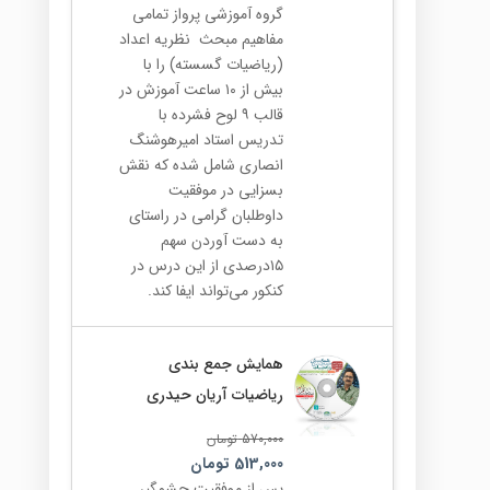
گروه آموزشی پرواز تمامی
مفاهیم مبحث نظریه اعداد
(ریاضیات گسسته) را با
بیش از ۱۰ ساعت آموزش در
قالب ۹ لوح فشرده با
تدریس استاد امیرهوشنگ
انصاری شامل شده که نقش
بسزایی در موفقیت
داوطلبان گرامی در راستای
به دست آوردن سهم
۱۵درصدی از این درس در
کنکور می‌تواند ایفا کند.
همایش جمع بندی
ریاضیات آریان حیدری
570,000
تومان
513,000
تومان
پس از موفقیت چشمگیر