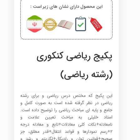
این محصول دارای نشان های زیر است :
پکیج ریاضی کنکوری
(رشته ریاضی)
این پکیج که مختص درس ریاضی و برای رشته
ریاضی در نظر گرفته شده است به صورت کامل و
جامع و پایه ای مباحث ریاضی را توضیح داده است.
استاد خلیلی به مباحث تعیین علامت و
نامعادله+نکات کلی معادلات+تابع و معادله درجه
۲+رسم نمودارها و قواعد انتقال+قدر مطلق، جز
صحیح+قوانین توان و رادیکال+لگاریتم و رشد و