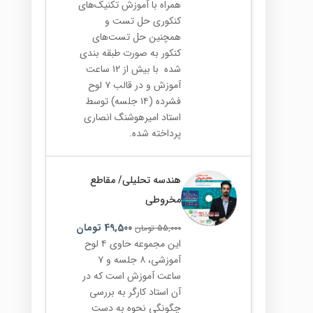
همراه با آموزش تکنیک‌های
کنکوری حل تست و
همچنین حل تست‌های
کنکور به صورت طبقه بندی
شده با بیش از ۱۲ ساعت
آموزش و در قالب ۷ لوح
فشرده (۱۴ جلسه) توسط
استاد امیرهوشنگ انصاری
پرداخته شده.
هندسه تحلیلی/ مقاطع
مخروطی
49,500
تومان
55,000
تومان
این مجموعه حاوی ۴ لوح
آموزشی، ۸ جلسه و ۷
ساعت آموزش است که در
آن استاد کارگر به بررسی
چگونگی نحوه به دست