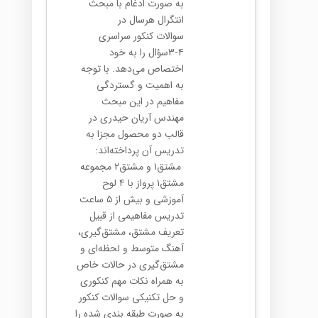
به صورت ادغام با مبحث
انتگرال هرسال در
سوالات کنکور سراسری
۴-۳سؤال را به خود
اختصاص می‌دهد. با توجه
به اهمیت و گستردگی
مفاهیم در این مبحث
مهندس آریان حیدری در
قالب دو محصول مجزا به
تدریس آن پرداخته‌اند:
مشتق۱ و مشتق۲ مجموعه
مشتق۱ پرواز با ۴ لوح
آموزشی و بیش از ۵ ساعت
تدریس مفاهیمی از قبیل
تعریف مشتق، مشتق‌گیری،
آهنگ متوسط و لحظه‌ای و
مشتق‌گیری در حالات خاص
به همراه نکات مهم کنکوری
و حل تکنیکی سوالات کنکور
به صورت طبقه بندی شده را