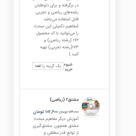
در برگرفته و برای داوطلبان
رشته‌های ریاضی و تجربی
قابل استفاده می‌باشد.
{مفاهیم تکمیلی این مبحث
را می‌توانید با کد محصول
۱۷۲ (رشته ریاضی) و
۱۷۳(رشته تجربی) تهیه
کنید.}
شیوه
خرید
مشتق۲ (ریاضی)
102,600
تومان
114,000
تومان
آموزش دیگر مفاهیم مبحث
مشتق همچون: مشتق‌گیری
از توابع قدر مطلقی و