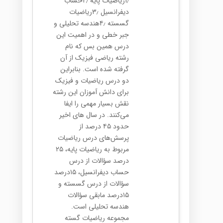
۱٫ریاضیات پایه ۲٫حساب
دیفرانسیل ۳٫ریاضیات
گسسته ۴٫هندسه تحلیلی و
جبر خطی و در اهمیت این
درس همین بس که نام
رشته ریاضی فیزیک از آن
گرفته شده است. بنابراین
دو درس ریاضیات و فیزیک
برای دانش آموزان این رشته
نقش بسیار مهمی را ایفا
می‌کنند. در سال های اخیر
حدود ۴۵ درصد از
پرسش‌های درس ریاضیات
مربوط به ریاضیات پایه، ۲۵
درصد سؤالات از درس
حساب دیفرانسیل، ۱۵درصد
سؤالات از درس گسسته و
۱۵درصد مابقی سؤالات
هندسه تحلیلی است.
مجموعه ریاضیات گسته