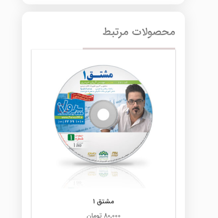
محصولات مرتبط
مشتق ۱
80,000
تومان