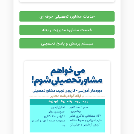
خدمات مشاوره تحصیلی حرفه ای
خدمات مشاوره مدیریت رابطه
سیستم پرسش و پاسخ تحصیلی