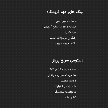
لینک های مهم فروشگاه
حساب کاربری من
جست و جو در منابع آموزشی
سبد خرید
رهگیری مرسولات پستی
دانلود جزوات پرواز
دسترسی سریع پرواز
انتخاب رشته کنکور 1403
مشاوره تحصیلی حرفه ای
فرصت شغلی
افتخارات و اعتبارات
درخواست نمایندگی
تماس با ما