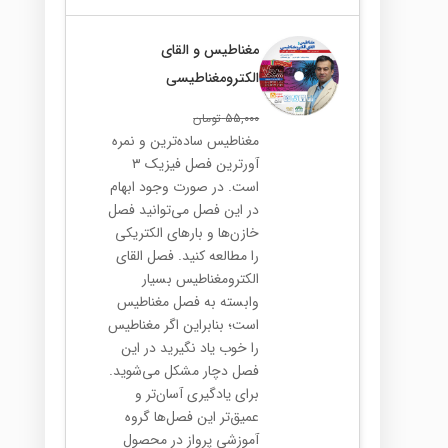
مغناطیس و القای
الکترومغناطیسی
55,000
تومان
مغناطیس ساده‌ترین و نمره
آورترین فصل فیزیک ۳
است. در صورت وجود ابهام
در این فصل می‌توانید فصل
خازن‌ها و بارهای الکتریکی
را مطالعه کنید. فصل القای
الکترومغناطیس بسیار
وابسته به فصل مغناطیس
است؛ بنابراین اگر مغناطیس
را خوب یاد نگیرید در این
فصل دچار مشکل می‌شوید.
برای یادگیری آسان‌تر و
عمیق‌تر این فصل‌ها گروه
آموزشی پرواز در محصول