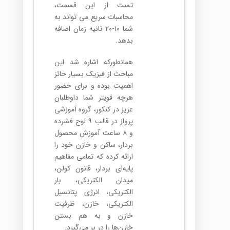
تست از این قسمت،
محاسبات سریع می تواند به
شما ۱۰-۲۰ ثانیه زمان اضافه
بدهد.
همانطورکه اشاره شد این
مباحث از فیزیک بسیار حائز
اهمیت بوده و برای حضور
هرچه قویتر شما داوطلبان
عزیز در کنکور، گروه آموزشی
پرواز در قالب ۹ لوح فشرده
و ۸ ساعت آموزش محصول
بردار، ساکن و خازن خود را
ارائه کرده که تمامی مفاهیم
پایه‌ای بردار، قانون کولن،
میدان الکتریکی، بار
الکتریکی، انرژی پتانسیل
الکتریکی، خازن، ظرفیت
خازن و به هم بستن
خازن‌ها را در بر می‌گیرد.