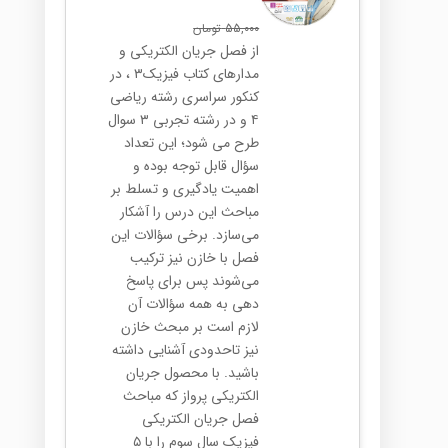
55,000
تومان
از فصل جریان الکتریکی و
مدارهای کتاب فیزیک۳ ، در
کنکور سراسری رشته ریاضی
۴ و در رشته تجربی ۳ سوال
طرح می شود؛ این تعداد
سؤال قابل توجه بوده و
اهمیت یادگیری و تسلط بر
مباحث این درس را آشکار
می‌سازد. برخی سؤالات این
فصل با خازن نیز ترکیب
می‌شوند پس برای پاسخ
دهی به همه سؤالات آن
لازم است بر مبحث خازن
نیز تاحدودی آشنایی داشته
باشید. با محصول جریان
الکتریکی پرواز که مباحث
فصل جریان الکتریکی
فیزیک سال سوم را با ۵