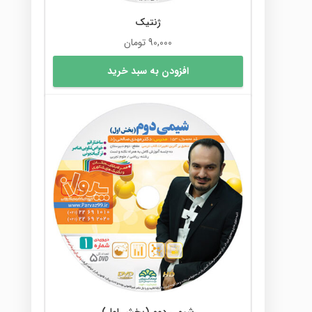
ژنتیک
90,000
تومان
افزودن به سبد خرید
شیمی دوم (بخش اول)