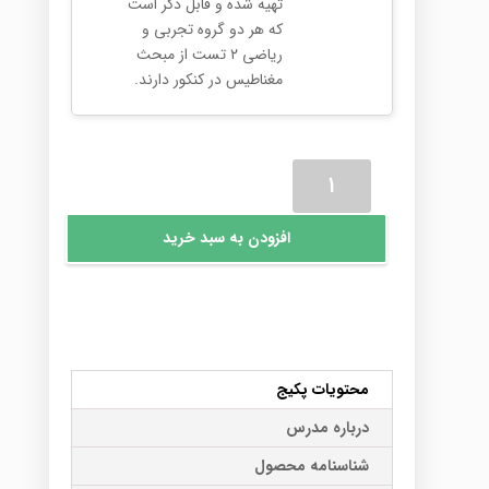
تهیه شده و قابل ذکر است
که هر دو گروه تجربی و
ریاضی ۲ تست از مبحث
مغناطیس در کنکور دارند.
پکیج
فیزیک
سوم
افزودن به سبد خرید
استاد
تهرانچی
عدد
محتویات پکیج
درباره مدرس
شناسنامه محصول