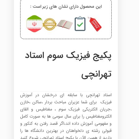
این محصول دارای نشان های زیر است :
پکیج فیزیک سوم استاد
تهرانچی
استاد تهرانچی با سابقه ای درخشان در آموزش
فیزیک برای شما عزیران مباحث بردار ،ساکن ،خازن
،جریان الکتریکی فیزیک سوم ، مغناطیس و القای
الکترومغناطیس را برای سال سومی ها به صورت کامل
و مفهومی آموزش داده اند،اگر قصد رفتن به کنکور و
قبولی رشته ی دلخواهتان در بهترین دانشگاه ها را
دارید از همین الآن با پکیج استاد تهرانچی شروع کنید