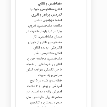
مغناطیس و القای
الکترومغناطیسی خود با
تدریس پرشور و انرژی
استاد تهرانچی
تمامی
مفاهیم مغناطیسی، نیروی
وارد بر ذره باردار متحرک در
میدان مغناطیسی، آثار
مغناطیسی ناشی از جریان
الکتریکی، پدیده القای
الکترومغناطیسی، شار
مغناطیسی، محاسبه جریان
القایی و خودالقایی را همراه
با حل تکنیکی سوالات کنکور
سراسری به صورت
طبقه‌بندی شده در ۵ لوح
آموزشی و بیش از ۶ ساعت
آموزش ارائه داده است. این
مجموعه برای داوطلبان سال
سوم دبیرستان و کنکوری