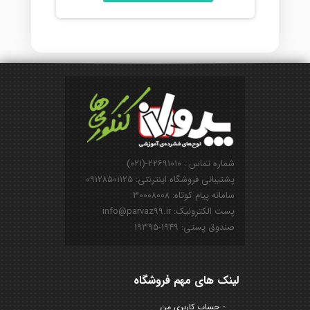
شماره تماس : ۲۲۶۹۱۰۱۰-(۰۲۱)
پشتیبانی فروشگاه اینترنتی: ۰۹۱۲۸۵۰۱۱۲۵
سامانه پیام کوتاه: ۳۰۰۰۸۰۰۸
پست الکترونیک: info@parvaz99.ir
صندوق پستی: ۱۹۴۹-۱۹۳۹۵
لینک های مهم فروشگاه
حساب کاربری من