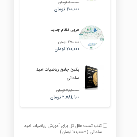
500,000
تومان
400,000
تومان
عربی نظام جدید
250,000
تومان
200,000
تومان
پکیج جامع ریاضیات امید
سلمانی
2,810,000
تومان
2,781,900
تومان
کتاب تست عقل کل برای آموزش ریاضیات امید
سلمانی
(
+
100,000
تومان
)