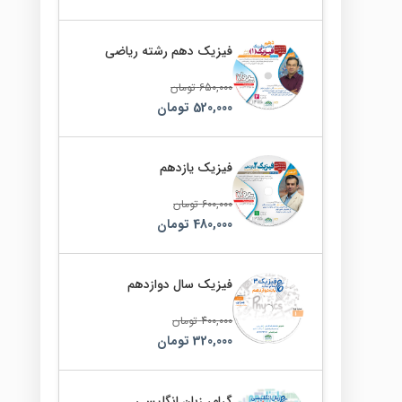
فیزیک دهم رشته ریاضی
650,000
تومان
520,000
تومان
فیزیک یازدهم
600,000
تومان
480,000
تومان
فیزیک سال دوازدهم
400,000
تومان
320,000
تومان
گرامر زبان انگلیسی