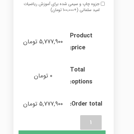
جزوه چاپ و سیمی شده برای آموزش ریاضیات
امید سلمانی
(
+
100,000
تومان
)
Product
5,777,900
تومان
price:
Total
0
تومان
options:
Order total:
5,777,900
تومان
پکیج
کنکوری
نظام