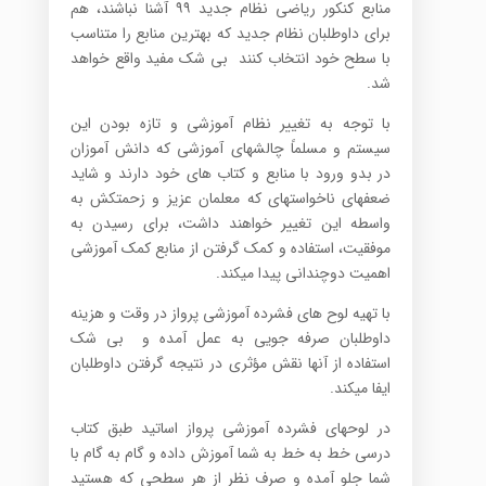
منابع کنکور ریاضی نظام جدید ۹۹ آشنا نباشند، هم
برای داوطلبان نظام­ جدید که بهترین منابع را متناسب
با سطح خود انتخاب کنند بی شک مفید واقع خواهد
شد.
با توجه به تغییر نظام آموزشی و تازه بودن این
سیستم و مسلماً چالش­های آموزشی که دانش آموزان
در بدو ورود با منابع و کتاب های خود دارند و شاید
ضعف­های ناخواسته­ای که معلمان عزیز و زحمتکش به
واسطه این تغییر خواهند داشت، برای رسیدن به
موفقیت، استفاده و کمک گرفتن از منابع کمک آموزشی
اهمیت دوچندانی پیدا می­کند.
با تهیه لوح های فشرده آموزشی پرواز در وقت و هزینه
داوطلبان صرفه جویی به عمل آمده و بی شک
استفاده از آنها نقش مؤثری در نتیجه گرفتن داوطلبان
ایفا می­کند.
در لوح­های فشرده آموزشی پرواز اساتید طبق کتاب
درسی خط به خط به شما آموزش داده و گام به گام با
شما جلو آمده و صرف نظر از هر سطحی که هستید