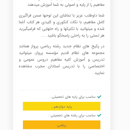
مفاهیم را از پایه و اصولی به شما آموزش می­دهند.
شما داوطلب عزیز با تماشای این لوح­ها ضمن فراگیری
کامل مفاهیم، با نکات کنکوری و کلیدی هر کتاب آشنا
شده و می­توانید با تکنیک­ها و راه حل­هایی که فرامی­گیرید
هر تستی را به راحتی پاسخگو باشید …..
در پکیج های نظام جدید رشته ریاضی پرواز همانند
مجموعه ­های نظام قدیم مؤسسه پرواز، می­توانید
تدریس و آموزش کلیه مفاهیم دروس عمومی و
اختصاصی را با تدریس استادان مجرب مشاهده
نمایید.
مناسب برای پایه های تحصیلی :
پایه دوازدهم ,
مناسب برای رشته های تحصیلی :
ریاضی