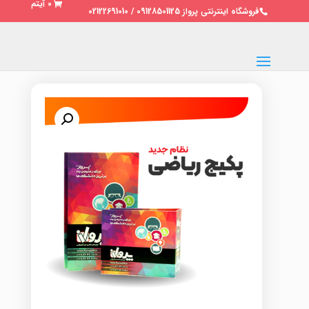
0 آیتم
فروشگاه اینترنتی پرواز 09128501125 / 02122691010