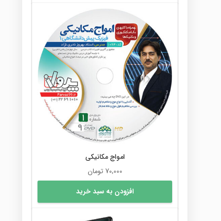
امواج مکانیکی
70,000
تومان
افزودن به سبد خرید