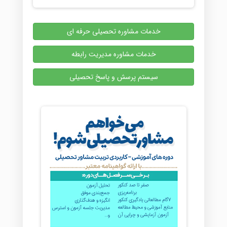
خدمات مشاوره تحصیلی حرفه ای
خدمات مشاوره مدیریت رابطه
سیستم پرسش و پاسخ تحصیلی