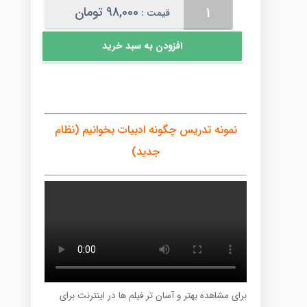
چگونه
98,000
تومان
قیمت :
ادبیات
بخوانیم
افزودن به سبد خرید
(نظام
جدید)
عدد
نمونه تدریس چگونه ادبیات بخوانیم (نظام
جدید)
برای مشاهده بهتر و آسان تر فیلم ها در اینترنت برای