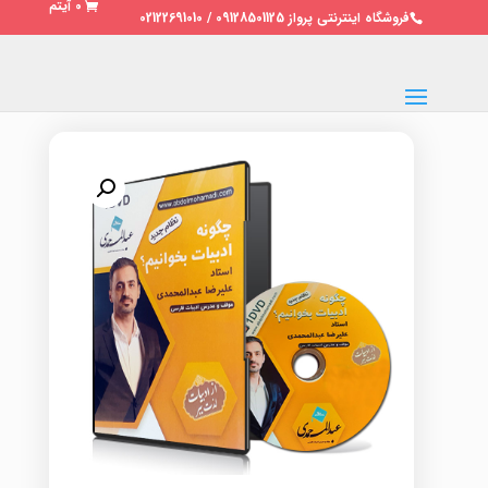
0 آیتم
فروشگاه اینترنتی پرواز 09128501125 / 02122691010