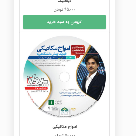
دینامیک
95,000
تومان
افزودن به سبد خرید
امواج مکانیکی
70,000
تومان