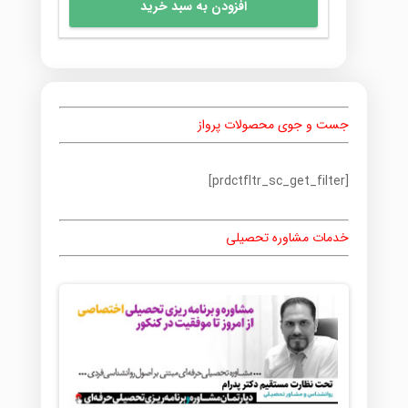
افزودن به سبد خرید
جست و جوی محصولات پرواز
[prdctfltr_sc_get_filter]
خدمات مشاوره تحصیلی