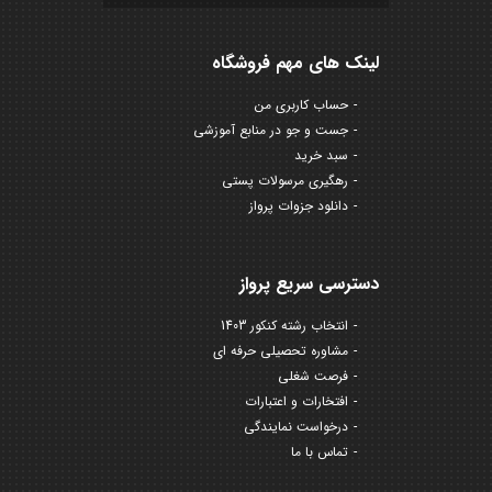
لینک های مهم فروشگاه
حساب کاربری من
جست و جو در منابع آموزشی
سبد خرید
رهگیری مرسولات پستی
دانلود جزوات پرواز
دسترسی سریع پرواز
انتخاب رشته کنکور 1403
مشاوره تحصیلی حرفه ای
فرصت شغلی
افتخارات و اعتبارات
درخواست نمایندگی
تماس با ما