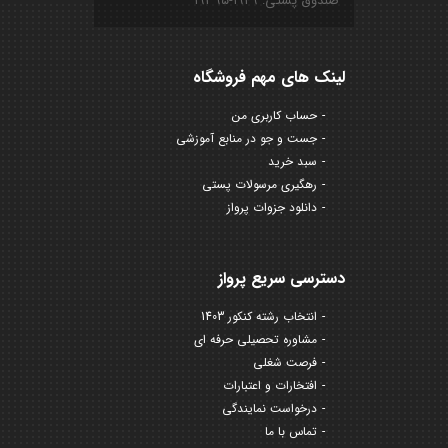
صندوق پستی: ۱۹۴۹-۱۹۳۹۵
لینک های مهم فروشگاه
حساب کاربری من
جست و جو در منابع آموزشی
سبد خرید
رهگیری مرسولات پستی
دانلود جزوات پرواز
دسترسی سریع پرواز
انتخاب رشته کنکور 1403
مشاوره تحصیلی حرفه ای
فرصت شغلی
افتخارات و اعتبارات
درخواست نمایندگی
تماس با ما