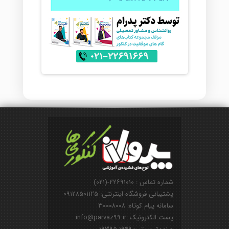
شماره تماس : ۲۲۶۹۱۰۱۰-(۰۲۱)
پشتیبانی فروشگاه اینترنتی: ۰۹۱۲۸۵۰۱۱۲۵
سامانه پیام کوتاه: ۳۰۰۰۸۰۰۸
پست الکترونیک: info@parvaz99.ir