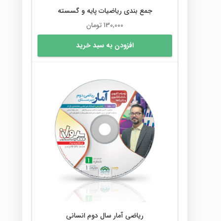
جمع بندی ریاضیات پایه و گسسته
130,000
تومان
افزودن به سبد خرید
ریاضی آمار سال دوم انسانی