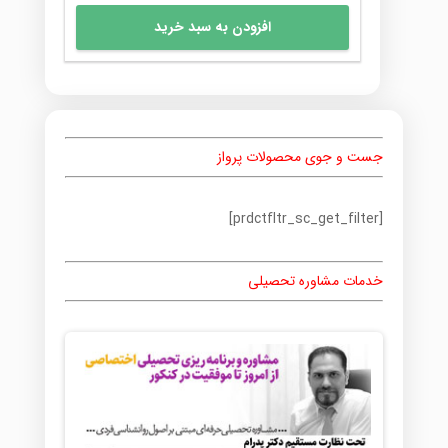
افزودن به سبد خرید
جست و جوی محصولات پرواز
[prdctfltr_sc_get_filter]
خدمات مشاوره تحصیلی