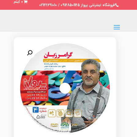
0 آیتم
فروشگاه اینترنتی پرواز 09128501125 / 02122691010