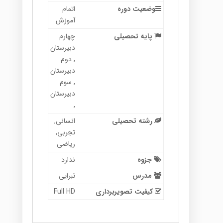
وضعیت دوره
اتمام
آموزش
پایه تحصیلی
چهارم
دبیرستان
, دوم
دبیرستان
, سوم
دبیرستان
,
رشته تحصیلی
انسانی,
تجربی,
ریاضی
جزوه
ندارد
مدرس
تبرایی
کیفیت تصویربرداری
Full HD