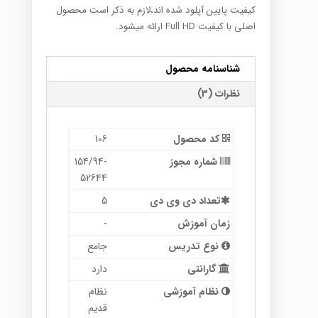
کیفیت پایین آپلود شده اند،لازم به ذکر است محصول
اصلی با کیفیت Full HD ارائه میشود.
شناسنامه محصول
نظرات (3)
کد محصول
106
شماره مجوز
154/94-
52644
تعداد دی وی دی
5
زمان آموزش
-
نوع تدریس
جامع
گارانتی
دارد
نظام آموزشی
نظام
قدیم