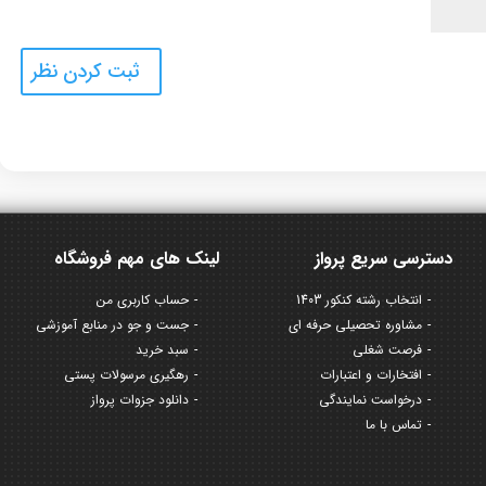
دسترسی سریع پرواز
لینک های مهم فروشگاه
انتخاب رشته کنکور 1403
حساب کاربری من
مشاوره تحصیلی حرفه ای
جست و جو در منابع آموزشی
فرصت شغلی
سبد خرید
افتخارات و اعتبارات
رهگیری مرسولات پستی
درخواست نمایندگی
دانلود جزوات پرواز
تماس با ما