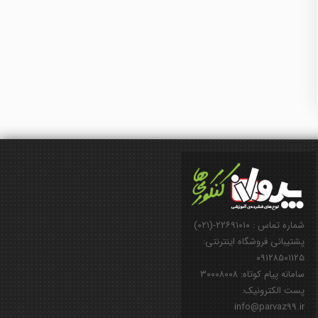
شماره تماس : ۲۲۶۹۱۰۱۰-(۰۲۱)
پشتیبانی فروشگاه اینترنتی:
۰۹۱۲۸۵۰۱۱۲۵
سامانه پیام کوتاه: ۳۰۰۰۸۰۰۸
پست الکترونیک:
info@parvaz99.ir