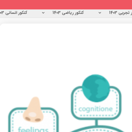
تجربی 1403
کنکور ریاضی 1403
کنکور انسانی 1403