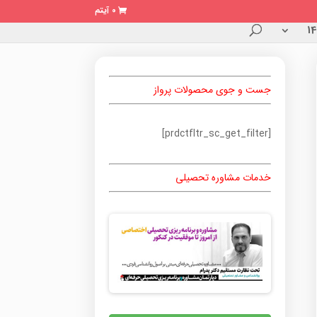
0 آیتم
جست و جوی محصولات پرواز
[prdctfltr_sc_get_filter]
خدمات مشاوره تحصیلی