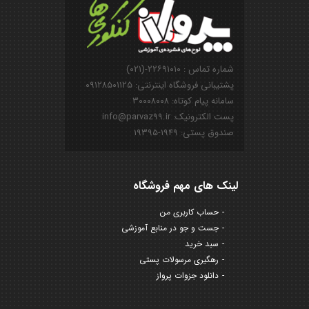
شماره تماس : ۲۲۶۹۱۰۱۰-(۰۲۱)
پشتیبانی فروشگاه اینترنتی: ۰۹۱۲۸۵۰۱۱۲۵
سامانه پیام کوتاه: ۳۰۰۰۸۰۰۸
پست الکترونیک: info@parvaz99.ir
صندوق پستی: ۱۹۴۹-۱۹۳۹۵
لینک های مهم فروشگاه
حساب کاربری من
جست و جو در منابع آموزشی
سبد خرید
رهگیری مرسولات پستی
دانلود جزوات پرواز