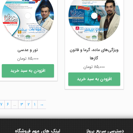
اطلاعات بیشتر
اطلاعات بیشتر
ویژگی‌های ماده، گرما و قانون
نور و عدسی
گازها
85,000
تومان
85,000
تومان
افزودن به سبد خرید
افزودن به سبد خرید
7
6
…
3
2
1
→
دسترسی سریع پرواز
لینک های مهم فروشگاه