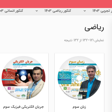
تجربی 1403
کنکور ریاضی 1403
کنکور انسانی 1403
ریاضی
مرتب‌سازی
نمایش 121–132 از 132 نتیجه
بر
اساس
جدیدترین
اطلاعات بیشتر
اطلاعات بیشتر
زبان سوم
جریان الکتریکی فیزیک سوم