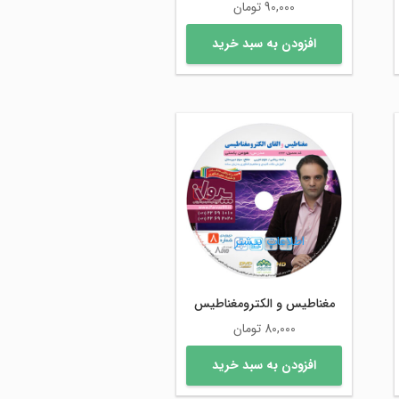
90,000
تومان
افزودن به سبد خرید
اطلاعات بیشتر
مغناطیس و الکترومغناطیس
80,000
تومان
افزودن به سبد خرید