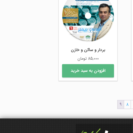
اطلاعات بیشتر
بردار و ساکن و خازن
85,000
تومان
افزودن به سبد خرید
9
8