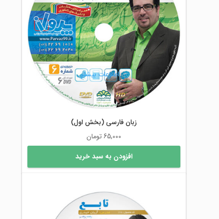
اطلاعات بیشتر
زبان فارسی (بخش اول)
65,000
تومان
افزودن به سبد خرید