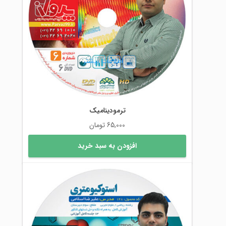
اطلاعات بیشتر
ترمودینامیک
65,000
تومان
افزودن به سبد خرید