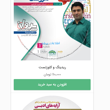
اطلاعات بیشتر
ریدینگ و کلوزتست
110,000
تومان
افزودن به سبد خرید