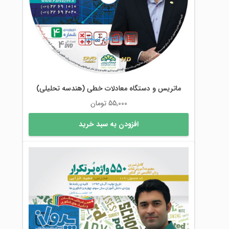
اطلاعات بیشتر
ماتریس و دستگاه معادلات خطی (هندسه تحلیلی)
55,000
تومان
افزودن به سبد خرید