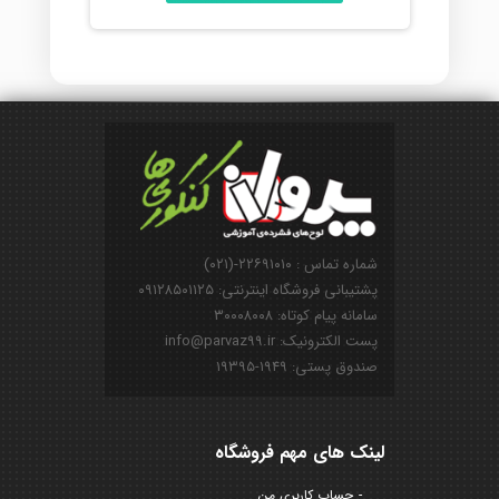
شماره تماس : ۲۲۶۹۱۰۱۰-(۰۲۱)
پشتیبانی فروشگاه اینترنتی: ۰۹۱۲۸۵۰۱۱۲۵
سامانه پیام کوتاه: ۳۰۰۰۸۰۰۸
پست الکترونیک: info@parvaz99.ir
صندوق پستی: ۱۹۴۹-۱۹۳۹۵
لینک های مهم فروشگاه
حساب کاربری من