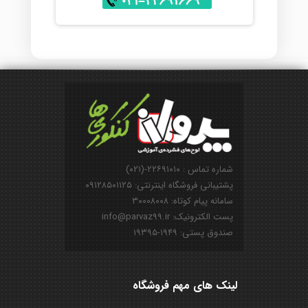
شماره تماس : ۲۲۶۹۱۰۱۰-(۰۲۱)
پشتیبانی فروشگاه اینترنتی: ۰۹۱۲۸۵۰۱۱۲۵
سامانه پیام کوتاه: ۳۰۰۰۸۰۰۸
پست الکترونیک: info@parvaz99.ir
صندوق پستی: ۱۹۴۹-۱۹۳۹۵
لینک های مهم فروشگاه