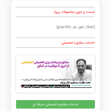
جست و جوی محصولات پرواز
[prdctfltr_sc_get_filter]
خدمات مشاوره تحصیلی
خدمات مشاوره تحصیلی حرفه ای