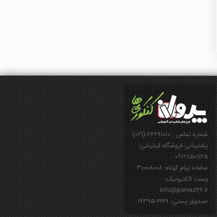
شماره تماس : ۲۲۶۹۱۰۱۰-(۰۲۱)
پشتیبانی فروشگاه اینترنتی:
۰۹۱۲۸۵۰۱۱۲۵
سامانه پیام کوتاه: ۳۰۰۰۸۰۰۸
پست الکترونیک:
info@parvaz99.ir
صندوق پستی: ۱۹۴۹-۱۹۳۹۵