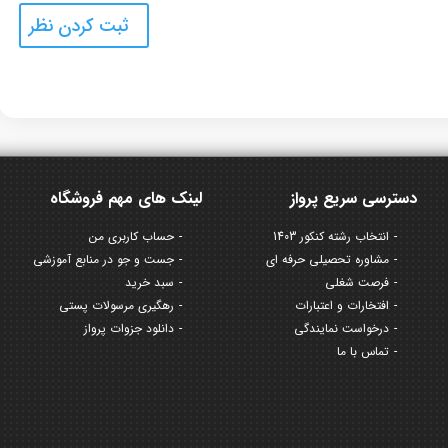
دسترسی سریع پرواز
لینک های مهم فروشگاه
انتخاب رشته کنکور 1403
حساب کاربری من
مشاوره تحصیلی حرفه ای
جست و جو در منابع آموزشی
فرصت شغلی
سبد خرید
افتخارات و اعتبارات
رهگیری مرسولات پستی
درخواست نمایندگی
دانلود جزوات پرواز
تماس با ما