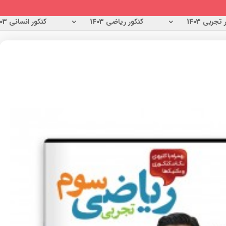
تجربی 1403
کنکور ریاضی 1403
کنکور انسانی 1403