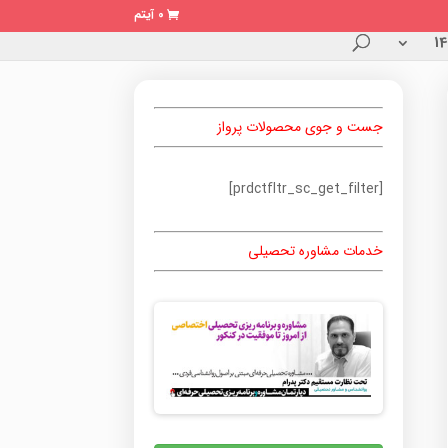
0 آیتم
جست و جوی محصولات پرواز
[prdctfltr_sc_get_filter]
خدمات مشاوره تحصیلی