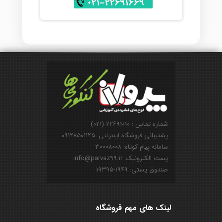
شماره تماس : ۲۲۶۹۱۰۱۰-(۰۲۱)
پشتیبانی فروشگاه اینترنتی: ۰۹۱۲۸۵۰۱۱۲۵
سامانه پیام کوتاه: ۳۰۰۰۸۰۰۸
پست الکترونیک: info@parvaz99.ir
صندوق پستی: ۱۹۴۹-۱۹۳۹۵
لینک های مهم فروشگاه