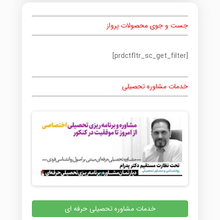
جست و جوی محصولات پرواز
[prdctfltr_sc_get_filter]
خدمات مشاوره تحصیلی
خدمات مشاوره تحصیلی حرفه ای