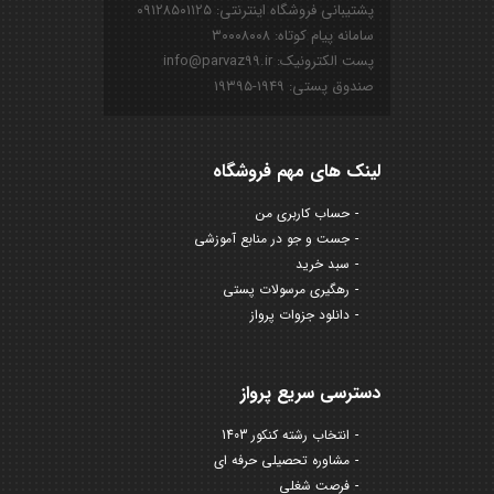
پشتیبانی فروشگاه اینترنتی: ۰۹۱۲۸۵۰۱۱۲۵
سامانه پیام کوتاه: ۳۰۰۰۸۰۰۸
پست الکترونیک: info@parvaz99.ir
صندوق پستی: ۱۹۴۹-۱۹۳۹۵
لینک های مهم فروشگاه
حساب کاربری من
جست و جو در منابع آموزشی
سبد خرید
رهگیری مرسولات پستی
دانلود جزوات پرواز
دسترسی سریع پرواز
انتخاب رشته کنکور 1403
مشاوره تحصیلی حرفه ای
فرصت شغلی