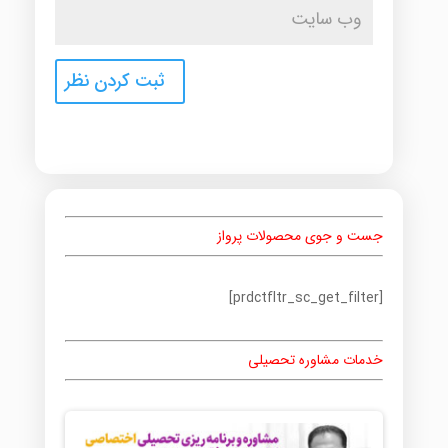
جست و جوی محصولات پرواز
[prdctfltr_sc_get_filter]
خدمات مشاوره تحصیلی