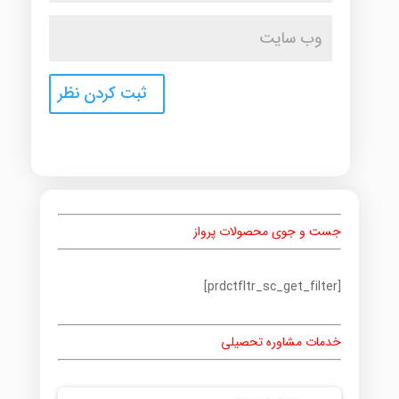
جست و جوی محصولات پرواز
[prdctfltr_sc_get_filter]
خدمات مشاوره تحصیلی