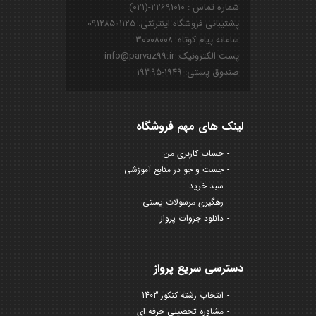
شماره تماس : ۲۲۶۹۱۰۱۰-(۰۲۱)
پشتیبانی فروشگاه اینترنتی: ۰۹۱۲۸۵۰۱۱۲۵
سامانه پیام کوتاه: ۳۰۰۰۸۰۰۸
پست الکترونیک: info@parvaz99.ir
صندوق پستی: ۱۹۴۹-۱۹۳۹۵
لینک های مهم فروشگاه
حساب کاربری من
جست و جو در منابع آموزشی
سبد خرید
رهگیری مرسولات پستی
دانلود جزوات پرواز
دسترسی سریع پرواز
انتخاب رشته کنکور 1403
مشاوره تحصیلی حرفه ای