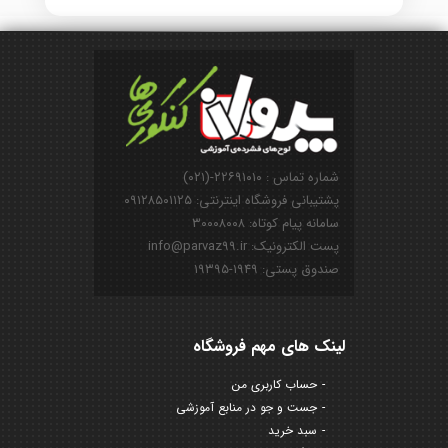
شماره تماس : ۲۲۶۹۱۰۱۰-(۰۲۱)
پشتیبانی فروشگاه اینترنتی: ۰۹۱۲۸۵۰۱۱۲۵
سامانه پیام کوتاه: ۳۰۰۰۸۰۰۸
پست الکترونیک: info@parvaz99.ir
صندوق پستی: ۱۹۴۹-۱۹۳۹۵
لینک های مهم فروشگاه
حساب کاربری من
جست و جو در منابع آموزشی
سبد خرید