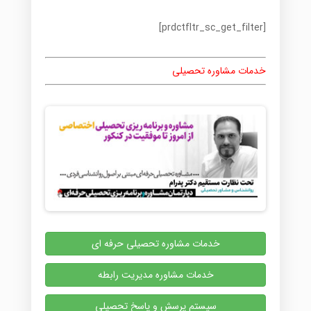
[prdctfltr_sc_get_filter]
خدمات مشاوره تحصیلی
خدمات مشاوره تحصیلی حرفه ای
خدمات مشاوره مدیریت رابطه
سیستم پرسش و پاسخ تحصیلی