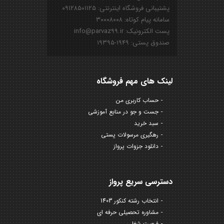
پشتیبانی فروشگاه اینترنتی: ۰۹۱۲۸۵۰۱۱۲۵
سامانه پیام کوتاه: ۳۰۰۰۸۰۰۸
پست الکترونیک: info@parvaz99.ir
صندوق پستی: ۱۹۴۹-۱۹۳۹۵
لینک های مهم فروشگاه
حساب کاربری من
جست و جو در منابع آموزشی
سبد خرید
رهگیری مرسولات پستی
دانلود جزوات پرواز
دسترسی سریع پرواز
انتخاب رشته کنکور 1403
مشاوره تحصیلی حرفه ای
فرصت شغلی