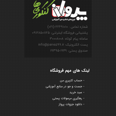
شماره تماس : ۲۲۶۹۱۰۱۰-(۰۲۱)
پشتیبانی فروشگاه اینترنتی: ۰۹۱۲۸۵۰۱۱۲۵
سامانه پیام کوتاه: ۳۰۰۰۸۰۰۸
پست الکترونیک: info@parvaz99.ir
صندوق پستی: ۱۹۴۹-۱۹۳۹۵
لینک های مهم فروشگاه
حساب کاربری من
جست و جو در منابع آموزشی
سبد خرید
رهگیری مرسولات پستی
دانلود جزوات پرواز