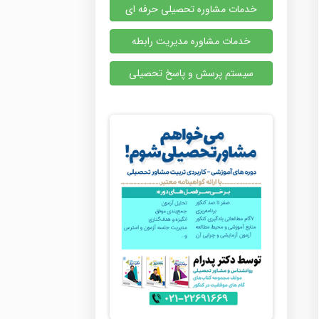
خدمات مشاوره تحصیلی حرفه ای
خدمات مشاوره مدیریت رابطه
سیستم پرسش و پاسخ تحصیلی