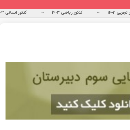
تجربی 1403
کنکور ریاضی 1403
کنکور انسانی 1403