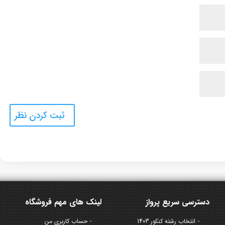
دسترسی سریع پرواز
لینک های مهم فروشگاه
انتخاب رشته کنکور 1403
حساب کاربری من