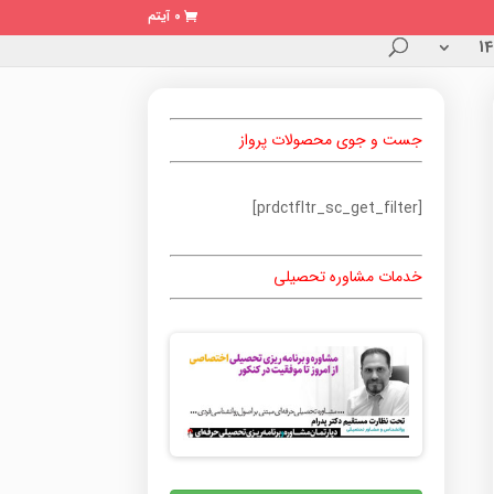
0 آیتم
جست و جوی محصولات پرواز
[prdctfltr_sc_get_filter]
خدمات مشاوره تحصیلی