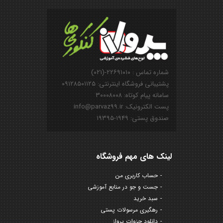
شماره تماس : ۲۲۶۹۱۰۱۰-(۰۲۱)
پشتیبانی فروشگاه اینترنتی: ۰۹۱۲۸۵۰۱۱۲۵
سامانه پیام کوتاه: ۳۰۰۰۸۰۰۸
پست الکترونیک: info@parvaz99.ir
صندوق پستی: ۱۹۴۹-۱۹۳۹۵
لینک های مهم فروشگاه
حساب کاربری من
جست و جو در منابع آموزشی
سبد خرید
رهگیری مرسولات پستی
دانلود جزوات پرواز